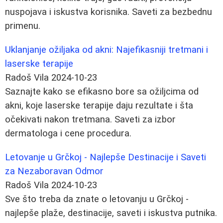
nuspojava i iskustva korisnika. Saveti za bezbednu
primenu.
Uklanjanje ožiljaka od akni: Najefikasniji tretmani i
laserske terapije
Radoš Vila
2024-10-23
Saznajte kako se efikasno bore sa ožiljcima od
akni, koje laserske terapije daju rezultate i šta
očekivati nakon tretmana. Saveti za izbor
dermatologa i cene procedura.
Letovanje u Grčkoj - Najlepše Destinacije i Saveti
za Nezaboravan Odmor
Radoš Vila
2024-10-23
Sve što treba da znate o letovanju u Grčkoj -
najlepše plaže, destinacije, saveti i iskustva putnika.