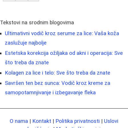
Tekstovi na srodnim blogovima
Ultimativni vodič kroz serume za lice: Vaša koža
zaslužuje najbolje
Estetska korekcija ožiljaka od akni i operacija: Sve
što treba da znate
Kolagen za lice i telo: Sve što treba da znate
Savršen ten bez sunca: Vodič kroz kreme za
samopotamnjivanje i izbegavanje fleka
O nama
|
Kontakt
|
Politika privatnosti
|
Uslovi