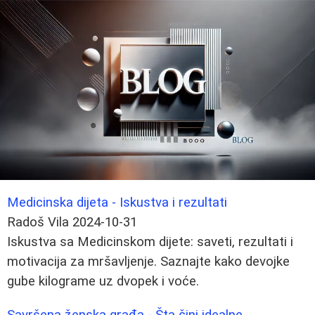
Medicinska dijeta - Iskustva i rezultati
Radoš Vila
2024-10-31
Iskustva sa Medicinskom dijete: saveti, rezultati i
motivacija za mršavljenje. Saznajte kako devojke
gube kilograme uz dvopek i voće.
Savršena ženska građa - Šta čini idealne