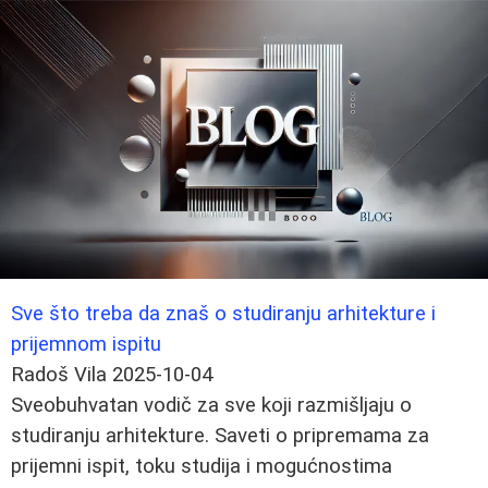
Sve što treba da znaš o studiranju arhitekture i
prijemnom ispitu
Radoš Vila
2025-10-04
Sveobuhvatan vodič za sve koji razmišljaju o
studiranju arhitekture. Saveti o pripremama za
prijemni ispit, toku studija i mogućnostima