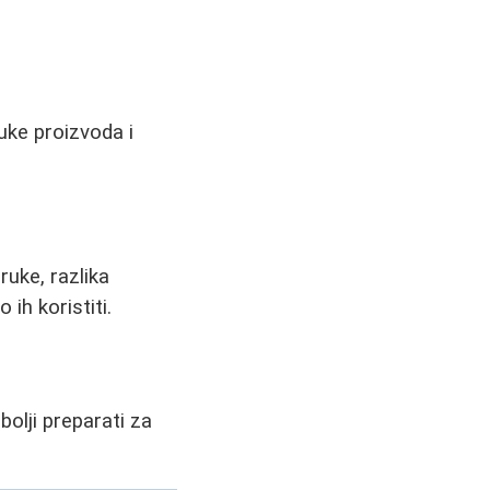
uke proizvoda i
ruke, razlika
ih koristiti.
bolji preparati za