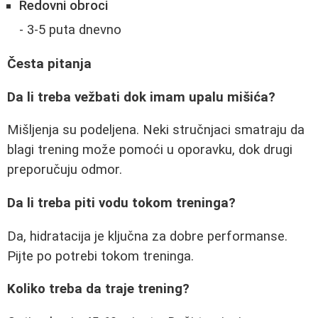
Redovni obroci
- 3-5 puta dnevno
Česta pitanja
Da li treba vežbati dok imam upalu mišića?
Mišljenja su podeljena. Neki stručnjaci smatraju da
blagi trening može pomoći u oporavku, dok drugi
preporučuju odmor.
Da li treba piti vodu tokom treninga?
Da, hidratacija je ključna za dobre performanse.
Pijte po potrebi tokom treninga.
Koliko treba da traje trening?