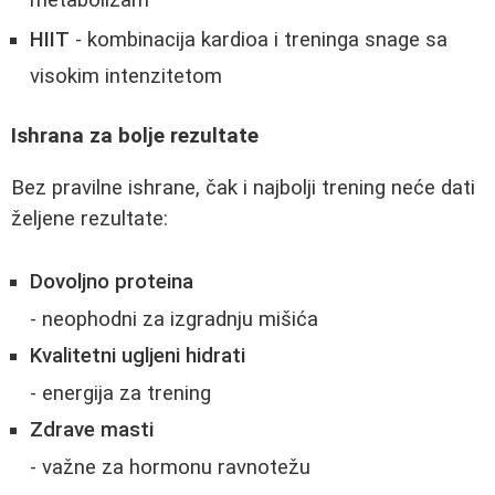
HIIT
- kombinacija kardioa i treninga snage sa
visokim intenzitetom
Ishrana za bolje rezultate
Bez pravilne ishrane, čak i najbolji trening neće dati
željene rezultate:
Dovoljno proteina
- neophodni za izgradnju mišića
Kvalitetni ugljeni hidrati
- energija za trening
Zdrave masti
- važne za hormonu ravnotežu