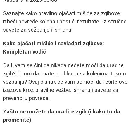
Saznajte kako pravilno ojačati mišiće za zgibove,
izbeći povrede kolena i postići rezultate uz stručne
savete za vežbanje i ishranu.
Kako ojačati mišiće i savladati zgibove:
Kompletan vodič
Da li vam se čini da nikada nećete moći da uradite
zgib? Ili možda imate problema sa kolenima tokom
vežbanja? Ovaj članak će vam pomoći da rešite ove
izazove kroz pravilne vežbe, ishranu i savete za
prevenciju povreda.
Zašto ne možete da uradite zgib (i kako to da
promenite)