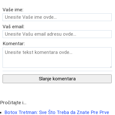
Vaše ime:
Vaš email:
Komentar:
Slanje komentara
Pročitajte i...
Botox Tretman: Sve Što Treba da Znate Pre Prve