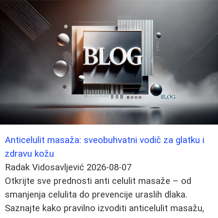
Anticelulit masaža: sveobuhvatni vodič za glatku i
zdravu kožu
Radak Vidosavljević
2026-08-07
Otkrijte sve prednosti anti celulit masaže – od
smanjenja celulita do prevencije uraslih dlaka.
Saznajte kako pravilno izvoditi anticelulit masažu,