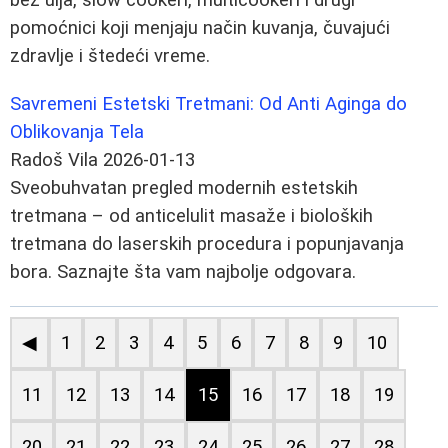
pomoćnici koji menjaju način kuvanja, čuvajući
zdravlje i štedeći vreme.
Savremeni Estetski Tretmani: Od Anti Aginga do
Oblikovanja Tela
Radoš Vila
2026-01-13
Sveobuhvatan pregled modernih estetskih
tretmana – od anticelulit masaže i bioloških
tretmana do laserskih procedura i popunjavanja
bora. Saznajte šta vam najbolje odgovara.
◀
1
2
3
4
5
6
7
8
9
10
11
12
13
14
15
16
17
18
19
20
21
22
23
24
25
26
27
28