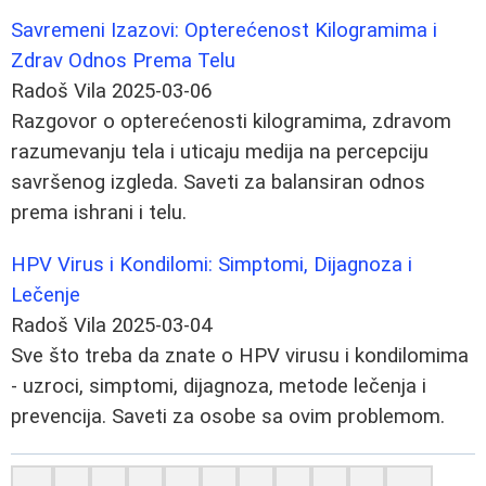
Savremeni Izazovi: Opterećenost Kilogramima i
Zdrav Odnos Prema Telu
Radoš Vila
2025-03-06
Razgovor o opterećenosti kilogramima, zdravom
razumevanju tela i uticaju medija na percepciju
savršenog izgleda. Saveti za balansiran odnos
prema ishrani i telu.
HPV Virus i Kondilomi: Simptomi, Dijagnoza i
Lečenje
Radoš Vila
2025-03-04
Sve što treba da znate o HPV virusu i kondilomima
- uzroci, simptomi, dijagnoza, metode lečenja i
prevencija. Saveti za osobe sa ovim problemom.