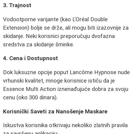
3. Trajnost
Vodootporne varijante (kao L'Oréal Double
Extension) bolje se drže, ali mogu biti izazovnije za
skidanje. Neki korisnici preporučuju dvofazna
sredstva za skidanje šminke.
4. Cena i Dostupnost
Dok luksuzne opcije poput Lancôme Hypnose nude
vrhunski kvalitet, mnoge korisnice ističu da je
Essence Multi Action iznenađujuće dobra za svoju
cenu (oko 300 dinara).
Korisnički Saveti za Nanošenje Maskare
Iskustva korisnika otkrivaju nekoliko zlatnih pravila
za savršenu aplikaciju: