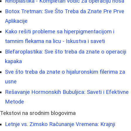
Rinoplastika - Kompletan vodič za operaciju nosa
Botox Tretman: Sve Što Treba da Znate Pre Prve
Aplikacije
Kako rešiti probleme sa hiperpigmentacijom i
tamnim flekama na licu - Iskustva i saveti
Blefaroplastika: Sve što treba da znate o operaciji
kapaka
Sve što treba da znate o hijaluronskim filerima za
usne
Rešavanje Hormonskih Bubuljica: Saveti i Efektivne
Metode
Tekstovi na srodnim blogovima
Letnje vs. Zimsko Računanje Vremena: Krajnji