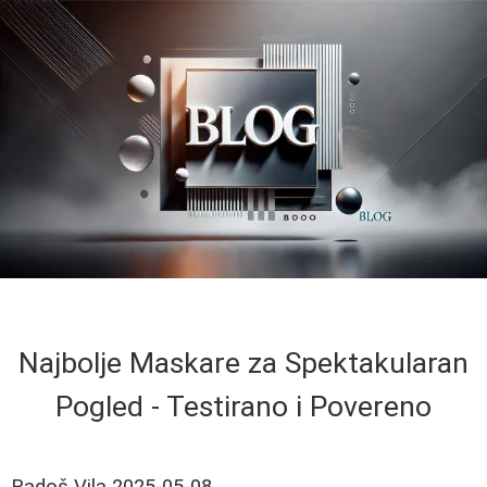
Najbolje Maskare za Spektakularan
Pogled - Testirano i Povereno
Radoš Vila
2025-05-08