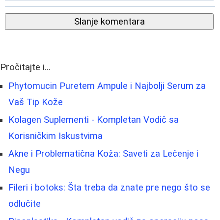
Slanje komentara
Pročitajte i...
Phytomucin Puretem Ampule i Najbolji Serum za
Vaš Tip Kože
Kolagen Suplementi - Kompletan Vodič sa
Korisničkim Iskustvima
Akne i Problematična Koža: Saveti za Lečenje i
Negu
Fileri i botoks: Šta treba da znate pre nego što se
odlučite