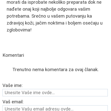
morati da isprobate nekoliko preparata dok ne
nađete onaj koji najbolje odgovara vašim
potrebama. Srećno u vašem putovanju ka
zdravijoj koži, jačim noktima i boljem osećaju u
zglobovima!
Komentari
Trenutno nema komentara za ovaj članak.
Vaše ime:
Vaš email: