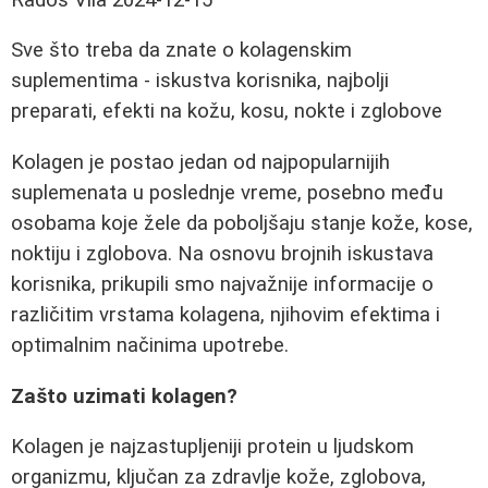
Sve što treba da znate o kolagenskim
suplementima - iskustva korisnika, najbolji
preparati, efekti na kožu, kosu, nokte i zglobove
Kolagen je postao jedan od najpopularnijih
suplemenata u poslednje vreme, posebno među
osobama koje žele da poboljšaju stanje kože, kose,
noktiju i zglobova. Na osnovu brojnih iskustava
korisnika, prikupili smo najvažnije informacije o
različitim vrstama kolagena, njihovim efektima i
optimalnim načinima upotrebe.
Zašto uzimati kolagen?
Kolagen je najzastupljeniji protein u ljudskom
organizmu, ključan za zdravlje kože, zglobova,