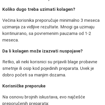
Koliko dugo treba uzimati kolagen?
Većina korisnika preporučuje minimalno 3 meseca
uzimanja za vidljive rezultate. Mnogi ga uzimaju
kontinuirano, sa povremenim pauzama od 1-2
meseca.
Da li kolagen može izazvati nuspojave?
Retko, ali neki korisnici su prijavili blage probavne
smetnje ili osip kod pojedinih preparata. Uvek je
dobro početi sa manjim dozama.
Korisničke preporuke
Na osnovu brojnih iskustava, evo najčešće
preporučenih preparata: