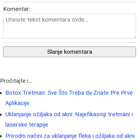
Komentar:
Slanje komentara
Pročitajte i...
Botox Tretman: Sve Što Treba da Znate Pre Prve
Aplikacije
Uklanjanje ožiljaka od akni: Najefikasniji tretmani i
laserske terapije
Prirodni načini za uklanjanje fleka i ožiljaka od akni