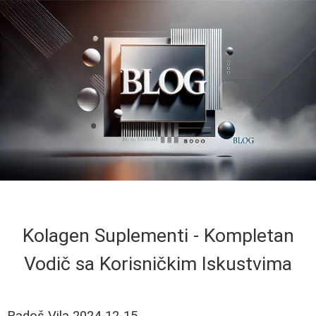
Kolagen Suplementi - Kompletan
Vodič sa Korisničkim Iskustvima
Radoš Vila
2024-12-15