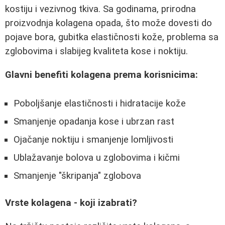
kostiju i vezivnog tkiva. Sa godinama, prirodna
proizvodnja kolagena opada, što može dovesti do
pojave bora, gubitka elastičnosti kože, problema sa
zglobovima i slabijeg kvaliteta kose i noktiju.
Glavni benefiti kolagena prema korisnicima:
Poboljšanje elastičnosti i hidratacije kože
Smanjenje opadanja kose i ubrzan rast
Ojačanje noktiju i smanjenje lomljivosti
Ublažavanje bolova u zglobovima i kičmi
Smanjenje "škripanja" zglobova
Vrste kolagena - koji izabrati?