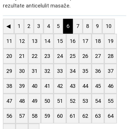
rezultate anticelulit masaže.
◀
1
2
3
4
5
6
7
8
9
10
11
12
13
14
15
16
17
18
19
20
21
22
23
24
25
26
27
28
29
30
31
32
33
34
35
36
37
38
39
40
41
42
43
44
45
46
47
48
49
50
51
52
53
54
55
56
57
58
59
60
61
62
63
64