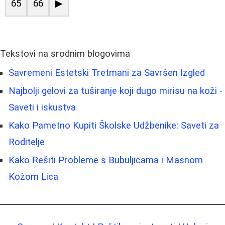
65
66
▶
Tekstovi na srodnim blogovima
Savremeni Estetski Tretmani za Savršen Izgled
Najbolji gelovi za tuširanje koji dugo mirisu na koži -
Saveti i iskustva
Kako Pametno Kupiti Školske Udžbenike: Saveti za
Roditelje
Kako Rešiti Probleme s Bubuljicama i Masnom
Kožom Lica