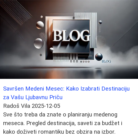
Savršen Medeni Mesec: Kako Izabrati Destinaciju
za Vašu Ljubavnu Priču
Radoš Vila
2025-12-05
Sve što treba da znate o planiranju medenog
meseca. Pregled destinacija, saveti za budžet i
kako doživeti romantiku bez obzira na izbor.