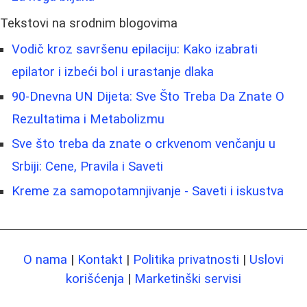
Tekstovi na srodnim blogovima
Vodič kroz savršenu epilaciju: Kako izabrati
epilator i izbeći bol i urastanje dlaka
90-Dnevna UN Dijeta: Sve Što Treba Da Znate O
Rezultatima i Metabolizmu
Sve što treba da znate o crkvenom venčanju u
Srbiji: Cene, Pravila i Saveti
Kreme za samopotamnjivanje - Saveti i iskustva
O nama
|
Kontakt
|
Politika privatnosti
|
Uslovi
korišćenja
|
Marketinški servisi