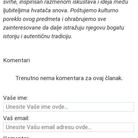
svrhe, inspirisan razmenom iskustava i ideja među
ljubiteljima hvatača snova. Poštujemo kulturno
poreklo ovog predmeta i ohrabrujemo sve
zainteresovane da dalje istražuju njegovu bogatu
istoriju i autentičnu tradiciju.
Komentari
Trenutno nema komentara za ovaj članak.
Vaše ime:
Vaš email: