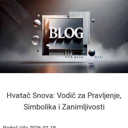
Hvatač Snova: Vodič za Pravljenje,
Simbolika i Zanimljivosti
Radoš Vila
2026-02-18