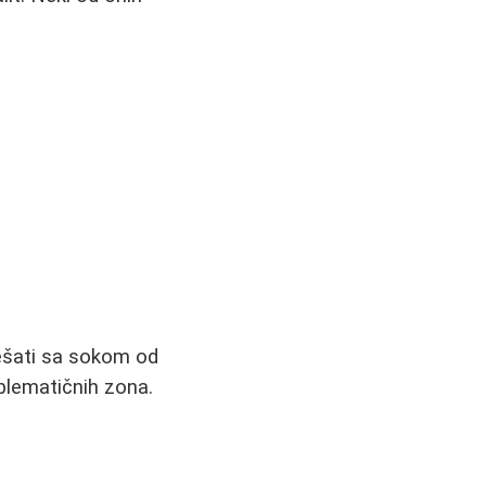
ešati sa sokom od
oblematičnih zona.