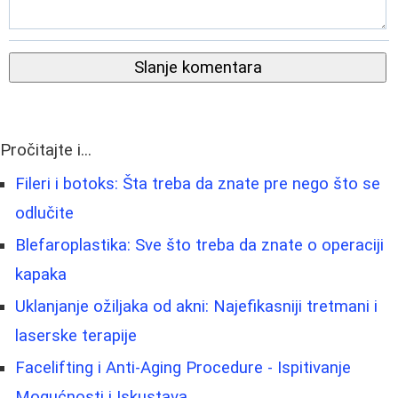
Slanje komentara
Pročitajte i...
Fileri i botoks: Šta treba da znate pre nego što se
odlučite
Blefaroplastika: Sve što treba da znate o operaciji
kapaka
Uklanjanje ožiljaka od akni: Najefikasniji tretmani i
laserske terapije
Facelifting i Anti-Aging Procedure - Ispitivanje
Mogućnosti i Iskustava