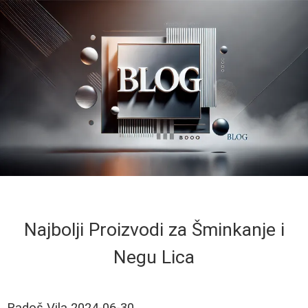
Najbolji Proizvodi za Šminkanje i
Negu Lica
Radoš Vila
2024-06-30