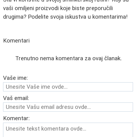
vaši omiljeni proizvodi koje biste preporučili
drugima? Podelite svoja iskustva u komentarima!
Komentari
Trenutno nema komentara za ovaj članak.
Vaše ime:
Vaš email:
Komentar: