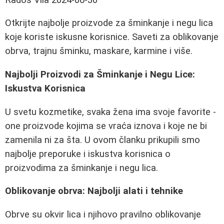
Otkrijte najbolje proizvode za šminkanje i negu lica
koje koriste iskusne korisnice. Saveti za oblikovanje
obrva, trajnu šminku, maskare, karmine i više.
Najbolji Proizvodi za Šminkanje i Negu Lice:
Iskustva Korisnica
U svetu kozmetike, svaka žena ima svoje favorite -
one proizvode kojima se vraća iznova i koje ne bi
zamenila ni za šta. U ovom članku prikupili smo
najbolje preporuke i iskustva korisnica o
proizvodima za šminkanje i negu lica.
Oblikovanje obrva: Najbolji alati i tehnike
Obrve su okvir lica i njihovo pravilno oblikovanje