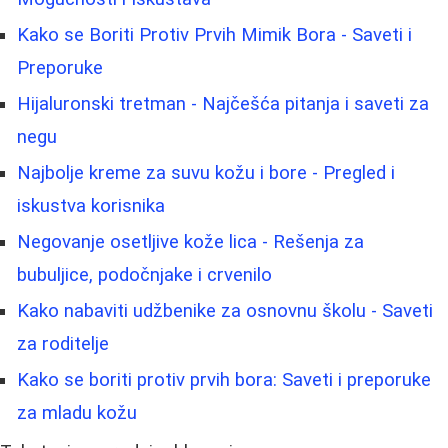
Kako se Boriti Protiv Prvih Mimik Bora - Saveti i
Preporuke
Hijaluronski tretman - Najčešća pitanja i saveti za
negu
Najbolje kreme za suvu kožu i bore - Pregled i
iskustva korisnika
Negovanje osetljive kože lica - Rešenja za
bubuljice, podočnjake i crvenilo
Kako nabaviti udžbenike za osnovnu školu - Saveti
za roditelje
Kako se boriti protiv prvih bora: Saveti i preporuke
za mladu kožu