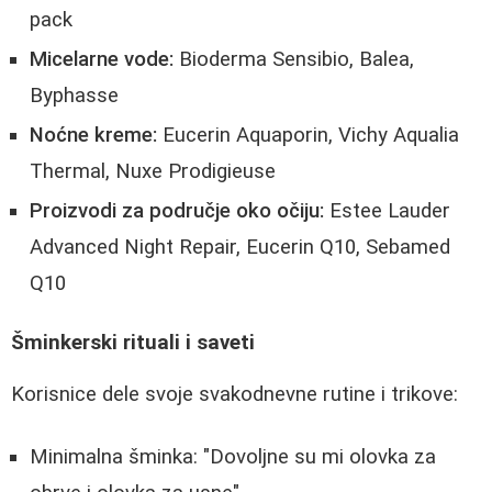
pack
Micelarne vode:
Bioderma Sensibio, Balea,
Byphasse
Noćne kreme:
Eucerin Aquaporin, Vichy Aqualia
Thermal, Nuxe Prodigieuse
Proizvodi za područje oko očiju:
Estee Lauder
Advanced Night Repair, Eucerin Q10, Sebamed
Q10
Šminkerski rituali i saveti
Korisnice dele svoje svakodnevne rutine i trikove:
Minimalna šminka: "Dovoljne su mi olovka za