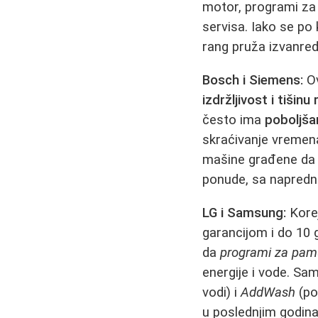
motor, programi za 
servisa. Iako se po
rang pruža izvanre
Bosch i Siemens:
Ov
izdržljivost i tišinu
često ima
poboljša
skraćivanje vremena
mašine građene da 
ponude, sa napredn
LG i Samsung:
Korej
garancijom i do 10 
da
programi za pamu
energije i vode. Sa
vodi) i
AddWash
(po
u poslednjim godin