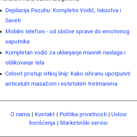
Depilacija Pazuhu: Kompletni Vodič, Iskustva i
Saveti
Mobilni telefoni - od obične sprave do emotivnog
saputnika
Kompletan vodič za uklanjanje masnih naslaga i
oblikovanje tela
Celovit pristup vitkoj liniji: Kako ishranu upotpuniti
anticelulit masažom i estetskim tretmanima
O nama
|
Kontakt
|
Politika privatnosti
|
Uslovi
korišćenja
|
Marketinški servisi