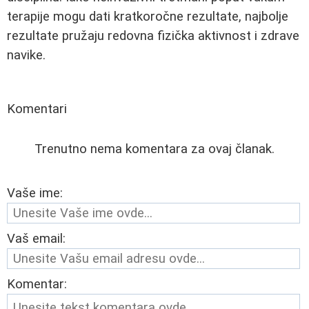
terapije mogu dati kratkoročne rezultate, najbolje
rezultate pružaju redovna fizička aktivnost i zdrave
navike.
Komentari
Trenutno nema komentara za ovaj članak.
Vaše ime:
Vaš email:
Komentar: