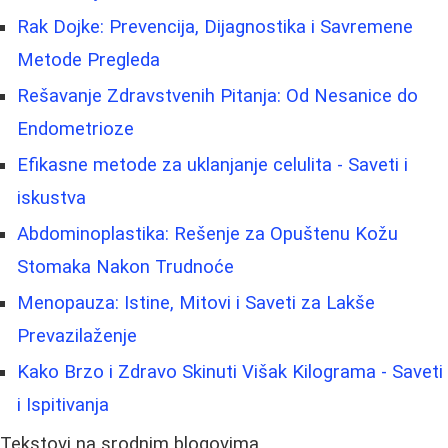
Rak Dojke: Prevencija, Dijagnostika i Savremene
Metode Pregleda
Rešavanje Zdravstvenih Pitanja: Od Nesanice do
Endometrioze
Efikasne metode za uklanjanje celulita - Saveti i
iskustva
Abdominoplastika: Rešenje za Opuštenu Kožu
Stomaka Nakon Trudnoće
Menopauza: Istine, Mitovi i Saveti za Lakše
Prevazilaženje
Kako Brzo i Zdravo Skinuti Višak Kilograma - Saveti
i Ispitivanja
Tekstovi na srodnim blogovima