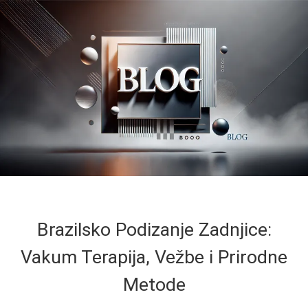
Brazilsko Podizanje Zadnjice:
Vakum Terapija, Vežbe i Prirodne
Metode