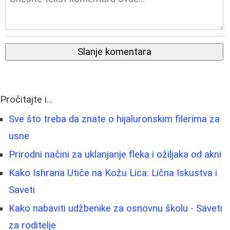
Slanje komentara
Pročitajte i...
Sve što treba da znate o hijaluronskim filerima za
usne
Prirodni načini za uklanjanje fleka i ožiljaka od akni
Kako Ishrana Utiče na Kožu Lica: Lična Iskustva i
Saveti
Kako nabaviti udžbenike za osnovnu školu - Saveti
za roditelje