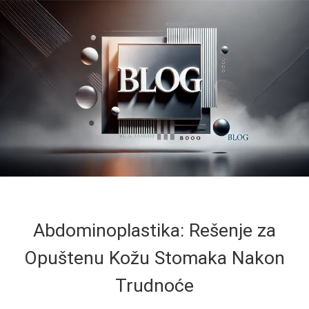
Abdominoplastika: Rešenje za
Opuštenu Kožu Stomaka Nakon
Trudnoće