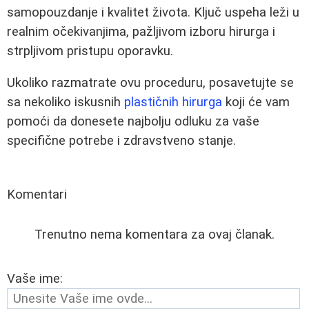
samopouzdanje i kvalitet života. Ključ uspeha leži u
realnim očekivanjima, pažljivom izboru hirurga i
strpljivom pristupu oporavku.
Ukoliko razmatrate ovu proceduru, posavetujte se
sa nekoliko iskusnih
plastičnih hirurga
koji će vam
pomoći da donesete najbolju odluku za vaše
specifične potrebe i zdravstveno stanje.
Komentari
Trenutno nema komentara za ovaj članak.
Vaše ime: