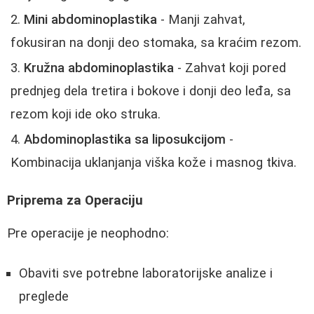
Mini abdominoplastika
- Manji zahvat,
fokusiran na donji deo stomaka, sa kraćim rezom.
Kružna abdominoplastika
- Zahvat koji pored
prednjeg dela tretira i bokove i donji deo leđa, sa
rezom koji ide oko struka.
Abdominoplastika sa liposukcijom
-
Kombinacija uklanjanja viška kože i masnog tkiva.
Priprema za Operaciju
Pre operacije je neophodno:
Obaviti sve potrebne laboratorijske analize i
preglede