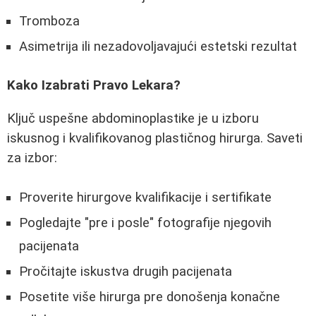
Tromboza
Asimetrija ili nezadovoljavajući estetski rezultat
Kako Izabrati Pravo Lekara?
Ključ uspešne abdominoplastike je u izboru
iskusnog i kvalifikovanog plastičnog hirurga. Saveti
za izbor:
Proverite hirurgove kvalifikacije i sertifikate
Pogledajte "pre i posle" fotografije njegovih
pacijenata
Pročitajte iskustva drugih pacijenata
Posetite više hirurga pre donošenja konačne