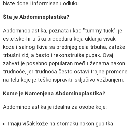
biste doneli informisanu odluku.
Šta je Abdominoplastika?
Abdominoplastika, poznata i kao "tummy tuck", je
estetsko-hirurška procedura koja uklanja višak
kože i salnog tkiva sa prednjeg dela trbuha, zateže
trbušni zid, a često i rekonstruiše pupak. Ovaj
zahvat je posebno popularan među ženama nakon
trudnoće, jer trudnoća često ostavi trajne promene
na telu koje je teško ispraviti isključivo vežbanjem.
Kome je Namenjena Abdominoplastika?
Abdominoplastika je idealna za osobe koje:
Imaju višak kože na stomaku nakon gubitka