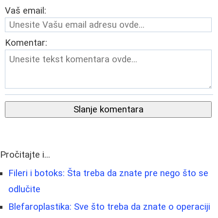
Vaš email:
Komentar:
Slanje komentara
Pročitajte i...
Fileri i botoks: Šta treba da znate pre nego što se
odlučite
Blefaroplastika: Sve što treba da znate o operaciji