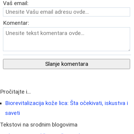
Vaš email:
Komentar:
Slanje komentara
Pročitajte i...
Biorevitalizacija kože lica: Šta očekivati, iskustva i
saveti
Tekstovi na srodnim blogovima