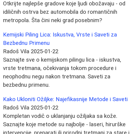
Otkrijte najlepše gradove koje ljudi obožavaju - od
idiličnih ostrva bez automobila do romantičnih
metropola. Šta čini neki grad posebnim?
Kemijski Piling Lica: Iskustva, Vrste i Saveti za
Bezbednu Primenu
Radoš Vila
2025-01-22
Saznajte sve o kemijskom pilingu lica - iskustva,
vrste tretmana, očekivanja tokom procedure i
neophodnu negu nakon tretmana. Saveti za
bezbednu primenu.
Kako Ukloniti Ožiljke: Najefikasnije Metode i Saveti
Radoš Vila
2025-01-22
Kompletan vodič o uklanjanju ožiljaka sa kože.
Saznajte koje metode su najbolje - laseri, hirurške
intervencije, preparati ili prirodni tretmani za stare i