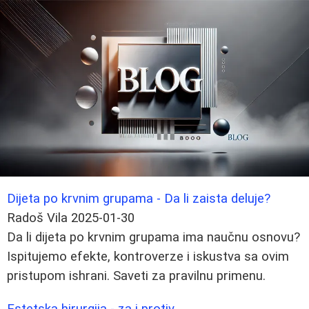
Dijeta po krvnim grupama - Da li zaista deluje?
Radoš Vila
2025-01-30
Da li dijeta po krvnim grupama ima naučnu osnovu?
Ispitujemo efekte, kontroverze i iskustva sa ovim
pristupom ishrani. Saveti za pravilnu primenu.
Estetska hirurgija - za i protiv