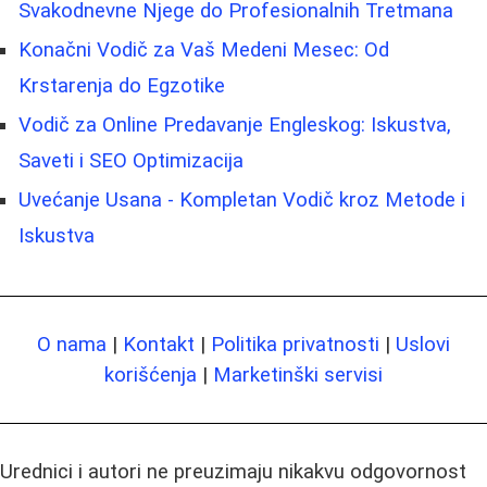
Svakodnevne Njege do Profesionalnih Tretmana
Konačni Vodič za Vaš Medeni Mesec: Od
Krstarenja do Egzotike
Vodič za Online Predavanje Engleskog: Iskustva,
Saveti i SEO Optimizacija
Uvećanje Usana - Kompletan Vodič kroz Metode i
Iskustva
O nama
|
Kontakt
|
Politika privatnosti
|
Uslovi
korišćenja
|
Marketinški servisi
Urednici i autori ne preuzimaju nikakvu odgovornost