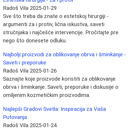
Radoš Vila
2025-01-29
Sve što treba da znate o estetskoj hirurgiji -
argumenti za i protiv, lična iskustva, saveti
stručnjaka i najčešće intervencije. Pročitajte pre
nego što donesete odluku.
Najbolji proizvodi za oblikovanje obrva i šminkanje -
Saveti i preporuke
Radoš Vila
2025-01-26
Saznajte koje proizvode koristiti za oblikovanje
obrva i šminkanje. Saveti, preporuke i diskusije o
omiljenim kozmetičkim proizvodima.
Najlepši Gradovi Svetla: Inspiracija za Vaša
Putovanja
Radoš Vila
2025-01-24