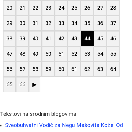
20
21
22
23
24
25
26
27
28
29
30
31
32
33
34
35
36
37
38
39
40
41
42
43
44
45
46
47
48
49
50
51
52
53
54
55
56
57
58
59
60
61
62
63
64
65
66
▶
Tekstovi na srodnim blogovima
Sveobuhvatni Vodič za Negu Mešovite Kože: Od