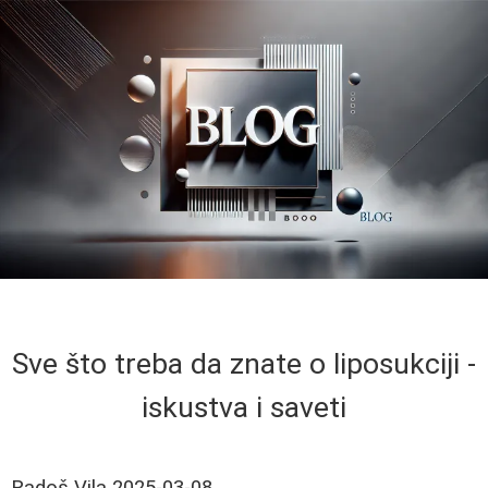
Sve što treba da znate o liposukciji -
iskustva i saveti
Radoš Vila
2025-03-08