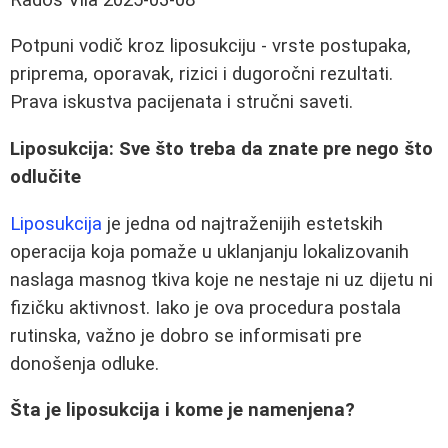
Potpuni vodič kroz liposukciju - vrste postupaka,
priprema, oporavak, rizici i dugoročni rezultati.
Prava iskustva pacijenata i stručni saveti.
Liposukcija: Sve što treba da znate pre nego što
odlučite
Liposukcija
je jedna od najtraženijih estetskih
operacija koja pomaže u uklanjanju lokalizovanih
naslaga masnog tkiva koje ne nestaje ni uz dijetu ni
fizičku aktivnost. Iako je ova procedura postala
rutinska, važno je dobro se informisati pre
donošenja odluke.
Šta je liposukcija i kome je namenjena?