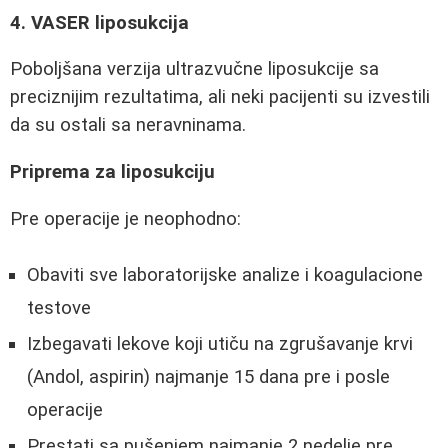
4. VASER liposukcija
Poboljšana verzija ultrazvučne liposukcije sa
preciznijim rezultatima, ali neki pacijenti su izvestili
da su ostali sa neravninama.
Priprema za liposukciju
Pre operacije je neophodno:
Obaviti sve laboratorijske analize i koagulacione
testove
Izbegavati lekove koji utiču na zgrušavanje krvi
(Andol, aspirin) najmanje 15 dana pre i posle
operacije
Prestati sa pušenjem najmanje 2 nedelje pre