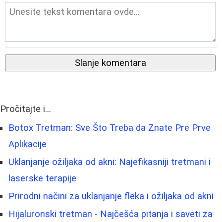
Slanje komentara
Pročitajte i...
Botox Tretman: Sve Što Treba da Znate Pre Prve
Aplikacije
Uklanjanje ožiljaka od akni: Najefikasniji tretmani i
laserske terapije
Prirodni načini za uklanjanje fleka i ožiljaka od akni
Hijaluronski tretman - Najčešća pitanja i saveti za