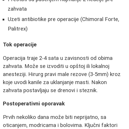
zahvata
Uzeti antibiotike pre operacije (Chimoral Forte,
Palitrex)
Tok operacije
Operacija traje 2-4 sata u zavisnosti od obima
zahvata. Može se izvoditi u opštoj ili lokalnoj
anesteziji. Hirurg pravi male rezove (3-5mm) kroz
koje uvodi kanile za uklanjanje masti. Nakon
zahvata postavljaju se drenovi i steznik.
Postoperativni oporavak
Prvih nekoliko dana može biti neprijatno, sa
oticanjem, modricama i bolovima. Ključni faktori