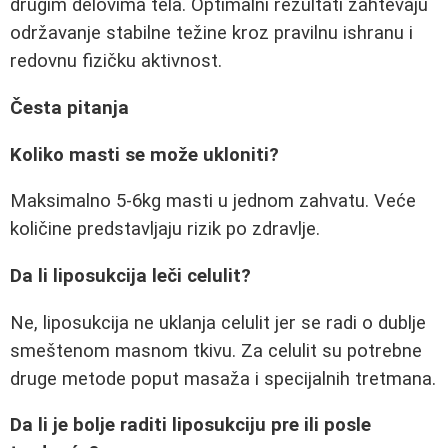
drugim delovima tela. Optimalni rezultati zahtevaju
održavanje stabilne težine kroz pravilnu ishranu i
redovnu fizičku aktivnost.
Česta pitanja
Koliko masti se može ukloniti?
Maksimalno 5-6kg masti u jednom zahvatu. Veće
količine predstavljaju rizik po zdravlje.
Da li liposukcija leči celulit?
Ne, liposukcija ne uklanja celulit jer se radi o dublje
smeštenom masnom tkivu. Za celulit su potrebne
druge metode poput masaža i specijalnih tretmana.
Da li je bolje raditi liposukciju pre ili posle