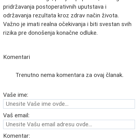
pridržavanja postoperativnih uputstava i
održavanja rezultata kroz zdrav način života.
Važno je imati realna očekivanja i biti svestan svih
rizika pre donošenja konačne odluke.
Komentari
Trenutno nema komentara za ovaj članak.
Vaše ime:
Vaš email:
Komentar: