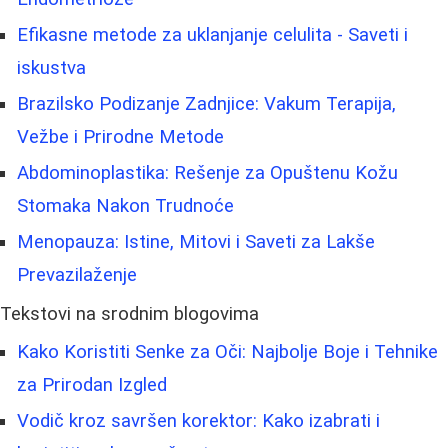
Efikasne metode za uklanjanje celulita - Saveti i
iskustva
Brazilsko Podizanje Zadnjice: Vakum Terapija,
Vežbe i Prirodne Metode
Abdominoplastika: Rešenje za Opuštenu Kožu
Stomaka Nakon Trudnoće
Menopauza: Istine, Mitovi i Saveti za Lakše
Prevazilaženje
Tekstovi na srodnim blogovima
Kako Koristiti Senke za Oči: Najbolje Boje i Tehnike
za Prirodan Izgled
Vodič kroz savršen korektor: Kako izabrati i