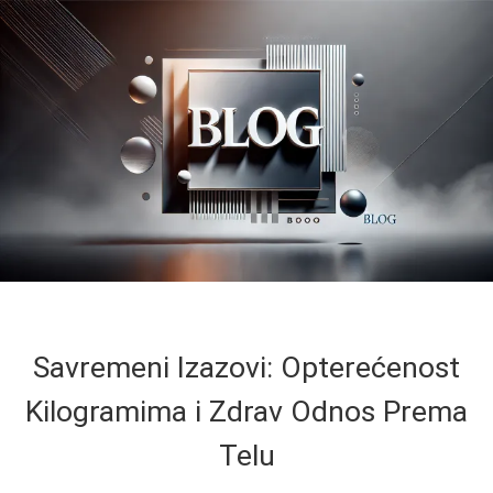
Savremeni Izazovi: Opterećenost
Kilogramima i Zdrav Odnos Prema
Telu