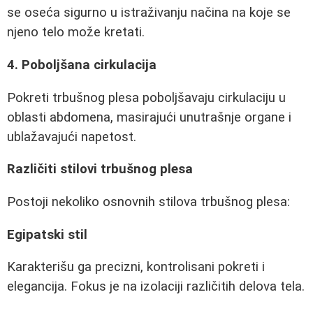
se oseća sigurno u istraživanju načina na koje se
njeno telo može kretati.
4. Poboljšana cirkulacija
Pokreti trbušnog plesa poboljšavaju cirkulaciju u
oblasti abdomena, masirajući unutrašnje organe i
ublažavajući napetost.
Različiti stilovi trbušnog plesa
Postoji nekoliko osnovnih stilova trbušnog plesa:
Egipatski stil
Karakterišu ga precizni, kontrolisani pokreti i
elegancija. Fokus je na izolaciji različitih delova tela.