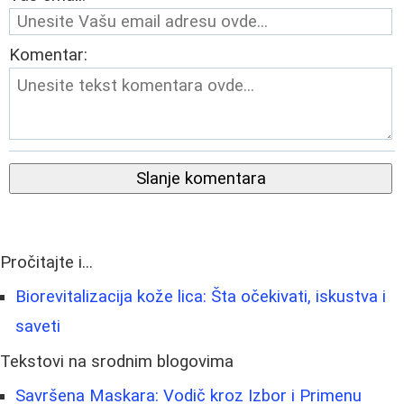
Komentar:
Slanje komentara
Pročitajte i...
Biorevitalizacija kože lica: Šta očekivati, iskustva i
saveti
Tekstovi na srodnim blogovima
Savršena Maskara: Vodič kroz Izbor i Primenu