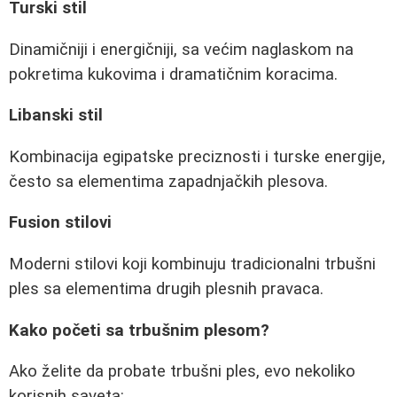
Turski stil
Dinamičniji i energičniji, sa većim naglaskom na
pokretima kukovima i dramatičnim koracima.
Libanski stil
Kombinacija egipatske preciznosti i turske energije,
često sa elementima zapadnjačkih plesova.
Fusion stilovi
Moderni stilovi koji kombinuju tradicionalni trbušni
ples sa elementima drugih plesnih pravaca.
Kako početi sa trbušnim plesom?
Ako želite da probate trbušni ples, evo nekoliko
korisnih saveta: