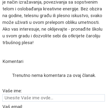
je način izražavanja, povezivanja sa sopstvenim
telom i oslobađanja kreativne energije. Bez obzira
na godine, telesnu građu ili plesno iskustvo, svako
može uživati u ovom prelepom obliku umetnosti.
Ako vas interesuje, ne oklijevajte - pronađite školu
u svom gradu i dozvolite sebi da otkrijete čaroliju
trbušnog plesa!
Komentari
Trenutno nema komentara za ovaj članak.
Vaše ime:
Vaš email: