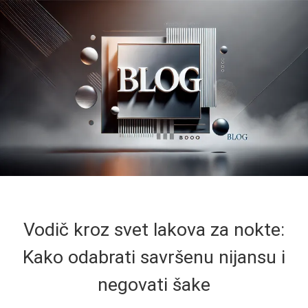
Vodič kroz svet lakova za nokte:
Kako odabrati savršenu nijansu i
negovati šake