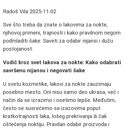
Radoš Vila
2025-11-02
Sve što treba da znate o lakovima za nokte,
njihovoj primeni, trajnosti i kako pravilnom negom
podmladiti šake. Saveti za odabir nijansi i dužu
postojanost.
Vodič kroz svet lakova za nokte: Kako odabrati
savršenu nijansu i negovati šake
U svetu kozmetike, lakovi za nokte zauzimaju
posebno mesto. Oni nisu samo deo ukrasa, već i
način da se izrazimo i osetimo lepše. Međutim,
često se susrećemo sa izazovima poput
kratkotrajnosti laka, lošeg prekrivanja ili čak
oštećenja noktiju. Pravilan odabir proizvoda i