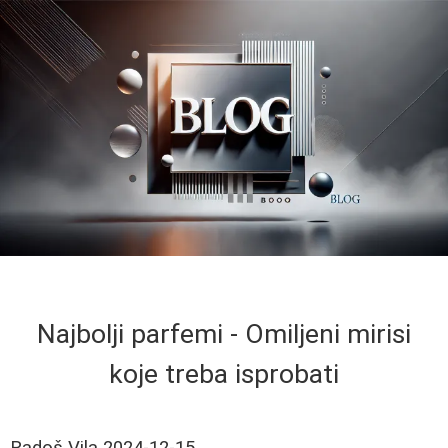
Najbolji parfemi - Omiljeni mirisi
koje treba isprobati
Radoš Vila
2024-12-15