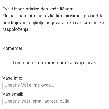
Svaki izbor otkriva deo vaše ličnosti.
Eksperimentišite sa različitim mirisima i pronađite
one koji vam najbolje odgovaraju za različite prilike i
raspoloženja.
Komentari
Trenutno nema komentara za ovaj članak.
Vaše ime:
Vaš email: