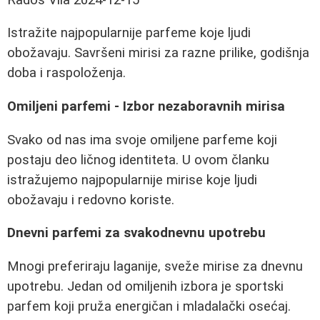
Istražite najpopularnije parfeme koje ljudi
obožavaju. Savršeni mirisi za razne prilike, godišnja
doba i raspoloženja.
Omiljeni parfemi - Izbor nezaboravnih mirisa
Svako od nas ima svoje omiljene parfeme koji
postaju deo ličnog identiteta. U ovom članku
istražujemo najpopularnije mirise koje ljudi
obožavaju i redovno koriste.
Dnevni parfemi za svakodnevnu upotrebu
Mnogi preferiraju laganije, sveže mirise za dnevnu
upotrebu. Jedan od omiljenih izbora je sportski
parfem koji pruža energičan i mladalački osećaj.