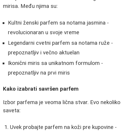
mirisa. Među njima su:
Kultni ženski parfem sa notama jasmina -
revolucionaran u svoje vreme
Legendarni cvetni parfem sa notama ruže -
prepoznatljiv i večno aktuelan
Ikonični miris sa unikatnom formulom -
prepoznatljiv na prvi miris
Kako izabrati savršen parfem
Izbor parfema je veoma lična stvar. Evo nekoliko
saveta:
Uvek probajte parfem na koži pre kupovine -