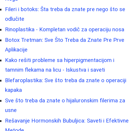
Fileri i botoks: Šta treba da znate pre nego što se
odlučite
Rinoplastika - Kompletan vodič za operaciju nosa
Botox Tretman: Sve Što Treba da Znate Pre Prve
Aplikacije
Kako rešiti probleme sa hiperpigmentacijom i
tamnim flekama na licu - Iskustva i saveti
Blefaroplastika: Sve što treba da znate o operaciji
kapaka
Sve što treba da znate o hijaluronskim filerima za
usne
Rešavanje Hormonskih Bubuljica: Saveti i Efektivne
Metode