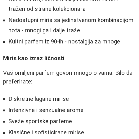
tražen od strane kolekcionara
Nedostupni miris sa jedinstvenom kombinacijom
nota - mnogi ga i dalje traže
Kultni parfem iz 90-ih - nostalgija za mnoge
Miris kao izraz ličnosti
Vaš omiljeni parfem govori mnogo o vama. Bilo da
preferirate:
Diskretne lagane mirise
Intenzivne i senzualne arome
Sveže sportske parfeme
Klasične i sofisticirane mirise