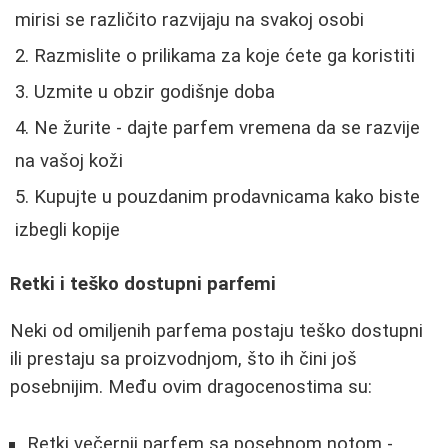
mirisi se različito razvijaju na svakoj osobi
Razmislite o prilikama za koje ćete ga koristiti
Uzmite u obzir godišnje doba
Ne žurite - dajte parfem vremena da se razvije
na vašoj koži
Kupujte u pouzdanim prodavnicama kako biste
izbegli kopije
Retki i teško dostupni parfemi
Neki od omiljenih parfema postaju teško dostupni
ili prestaju sa proizvodnjom, što ih čini još
posebnijim. Među ovim dragocenostima su:
Retki večernji parfem sa posebnom notom -