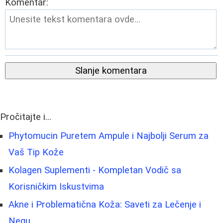
Komentar:
Slanje komentara
Pročitajte i...
Phytomucin Puretem Ampule i Najbolji Serum za
Vaš Tip Kože
Kolagen Suplementi - Kompletan Vodič sa
Korisničkim Iskustvima
Akne i Problematična Koža: Saveti za Lečenje i
Negu