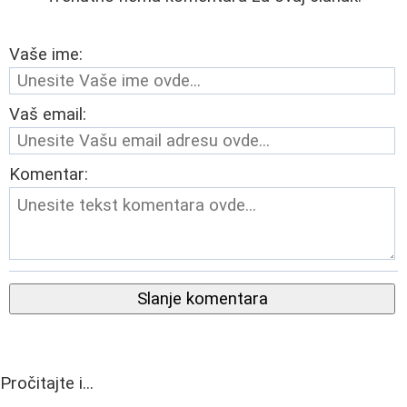
Vaše ime:
Vaš email:
Komentar:
Slanje komentara
Pročitajte i...