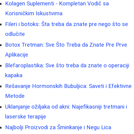
Kolagen Suplementi - Kompletan Vodič sa
Korisničkim Iskustvima
Fileri i botoks: Šta treba da znate pre nego što se
odlučite
Botox Tretman: Sve Što Treba da Znate Pre Prve
Aplikacije
Blefaroplastika: Sve što treba da znate o operaciji
kapaka
Rešavanje Hormonskih Bubuljica: Saveti i Efektivne
Metode
Uklanjanje ožiljaka od akni: Najefikasniji tretmani i
laserske terapije
Najbolji Proizvodi za Šminkanje i Negu Lica