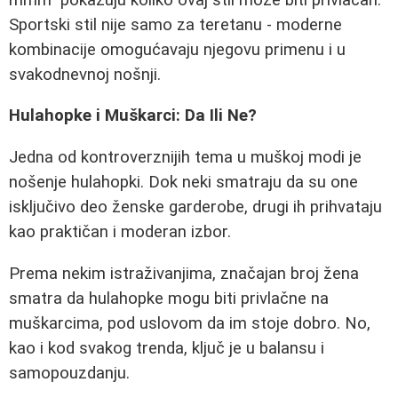
Sportski stil nije samo za teretanu - moderne
kombinacije omogućavaju njegovu primenu i u
svakodnevnoj nošnji.
Hulahopke i Muškarci: Da Ili Ne?
Jedna od kontroverznijih tema u muškoj modi je
nošenje hulahopki. Dok neki smatraju da su one
isključivo deo ženske garderobe, drugi ih prihvataju
kao praktičan i moderan izbor.
Prema nekim istraživanjima, značajan broj žena
smatra da hulahopke mogu biti privlačne na
muškarcima, pod uslovom da im stoje dobro. No,
kao i kod svakog trenda, ključ je u balansu i
samopouzdanju.