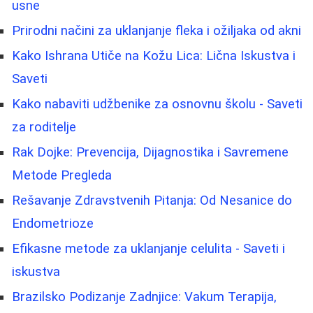
usne
Prirodni načini za uklanjanje fleka i ožiljaka od akni
Kako Ishrana Utiče na Kožu Lica: Lična Iskustva i
Saveti
Kako nabaviti udžbenike za osnovnu školu - Saveti
za roditelje
Rak Dojke: Prevencija, Dijagnostika i Savremene
Metode Pregleda
Rešavanje Zdravstvenih Pitanja: Od Nesanice do
Endometrioze
Efikasne metode za uklanjanje celulita - Saveti i
iskustva
Brazilsko Podizanje Zadnjice: Vakum Terapija,