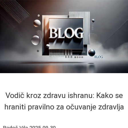
Vodič kroz zdravu ishranu: Kako se
hraniti pravilno za očuvanje zdravlja
Radoš Vila
2025-09-30