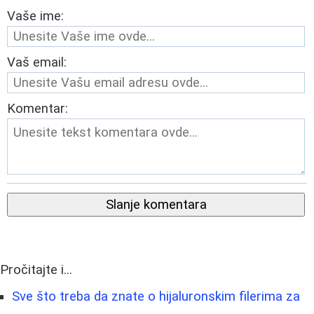
Vaše ime:
Vaš email:
Komentar:
Slanje komentara
Pročitajte i...
Sve što treba da znate o hijaluronskim filerima za