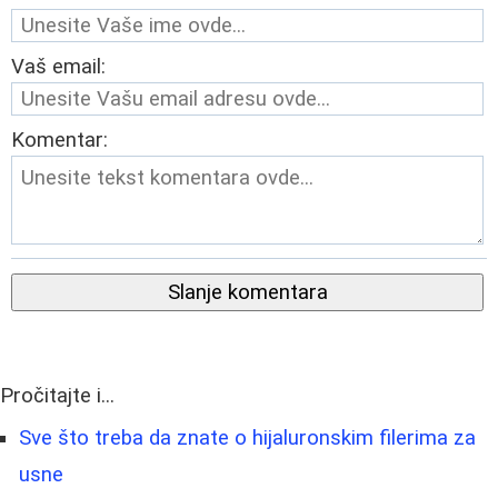
Vaš email:
Komentar:
Slanje komentara
Pročitajte i...
Sve što treba da znate o hijaluronskim filerima za
usne