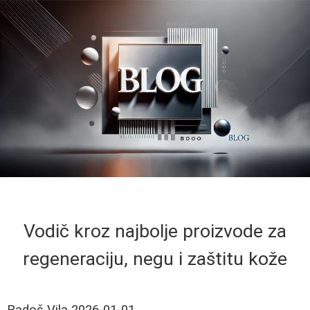
Vodič kroz najbolje proizvode za
regeneraciju, negu i zaštitu kože
Radoš Vila
2026-01-01