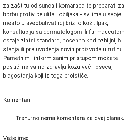
za zaštitu od sunca i komaraca te preparati za
borbu protiv celulita i ožiljaka - svi imaju svoje
mesto u sveobuhvatnoj brizi o koži. Ipak,
konsultacija sa dermatologom ili farmaceutom
ostaje zlatni standard, posebno kod ozbiljnijih
stanja ili pre uvodenja novih proizvoda u rutinu.
Pametnim i informisanim pristupom možete
postići ne samo zdravlju kožu već i osećaj
blagostanja koji iz toga proističe.
Komentari
Trenutno nema komentara za ovaj članak.
Vaše ime: