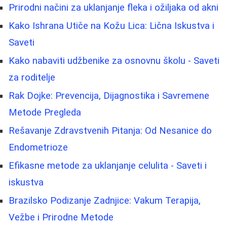
Prirodni načini za uklanjanje fleka i ožiljaka od akni
Kako Ishrana Utiče na Kožu Lica: Lična Iskustva i
Saveti
Kako nabaviti udžbenike za osnovnu školu - Saveti
za roditelje
Rak Dojke: Prevencija, Dijagnostika i Savremene
Metode Pregleda
Rešavanje Zdravstvenih Pitanja: Od Nesanice do
Endometrioze
Efikasne metode za uklanjanje celulita - Saveti i
iskustva
Brazilsko Podizanje Zadnjice: Vakum Terapija,
Vežbe i Prirodne Metode