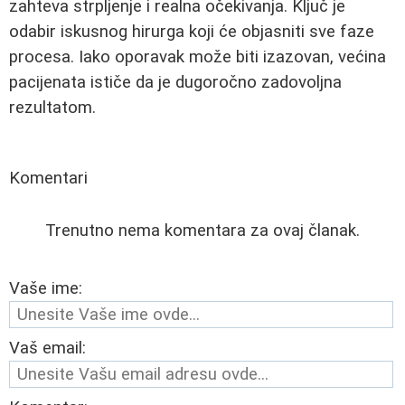
zahteva strpljenje i realna očekivanja. Ključ je
odabir iskusnog hirurga koji će objasniti sve faze
procesa. Iako oporavak može biti izazovan, većina
pacijenata ističe da je dugoročno zadovoljna
rezultatom.
Komentari
Trenutno nema komentara za ovaj članak.
Vaše ime:
Vaš email: