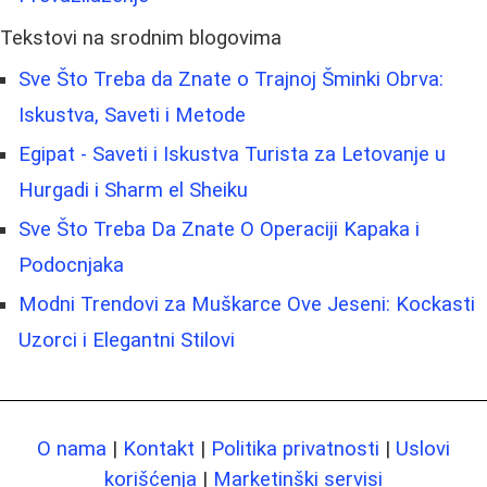
Tekstovi na srodnim blogovima
Sve Što Treba da Znate o Trajnoj Šminki Obrva:
Iskustva, Saveti i Metode
Egipat - Saveti i Iskustva Turista za Letovanje u
Hurgadi i Sharm el Sheiku
Sve Što Treba Da Znate O Operaciji Kapaka i
Podocnjaka
Modni Trendovi za Muškarce Ove Jeseni: Kockasti
Uzorci i Elegantni Stilovi
O nama
|
Kontakt
|
Politika privatnosti
|
Uslovi
korišćenja
|
Marketinški servisi