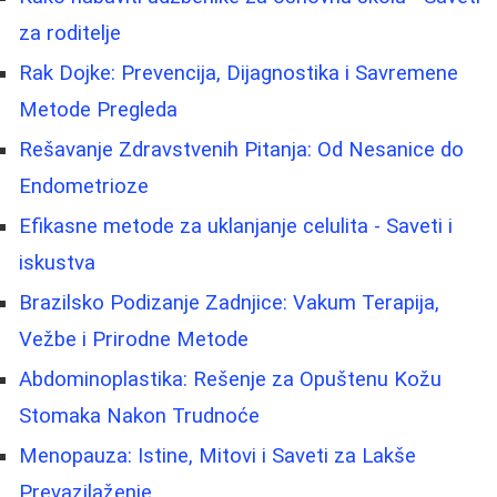
za roditelje
Rak Dojke: Prevencija, Dijagnostika i Savremene
Metode Pregleda
Rešavanje Zdravstvenih Pitanja: Od Nesanice do
Endometrioze
Efikasne metode za uklanjanje celulita - Saveti i
iskustva
Brazilsko Podizanje Zadnjice: Vakum Terapija,
Vežbe i Prirodne Metode
Abdominoplastika: Rešenje za Opuštenu Kožu
Stomaka Nakon Trudnoće
Menopauza: Istine, Mitovi i Saveti za Lakše
Prevazilaženje