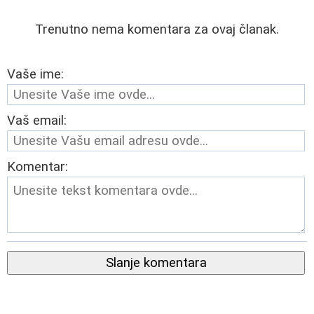
Trenutno nema komentara za ovaj članak.
Vaše ime:
Vaš email:
Komentar:
Slanje komentara