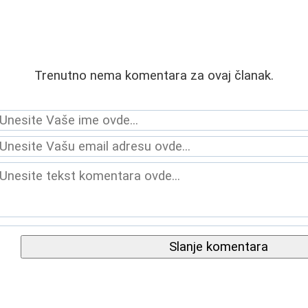
Trenutno nema komentara za ovaj članak.
Slanje komentara