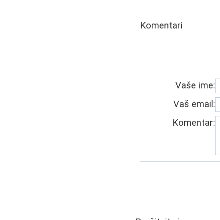
Komentari
Vaše ime:
Vaš email:
Komentar: