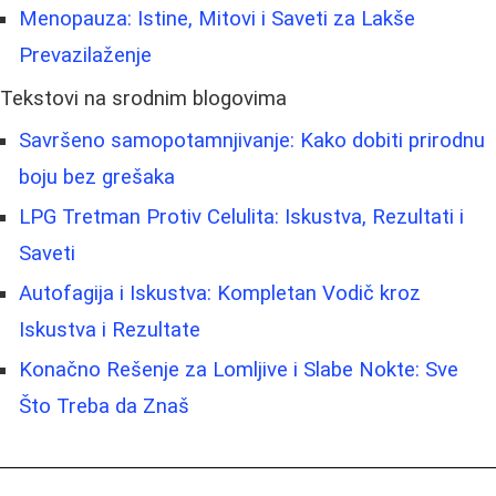
Menopauza: Istine, Mitovi i Saveti za Lakše
Prevazilaženje
Tekstovi na srodnim blogovima
Savršeno samopotamnjivanje: Kako dobiti prirodnu
boju bez grešaka
LPG Tretman Protiv Celulita: Iskustva, Rezultati i
Saveti
Autofagija i Iskustva: Kompletan Vodič kroz
Iskustva i Rezultate
Konačno Rešenje za Lomljive i Slabe Nokte: Sve
Što Treba da Znaš