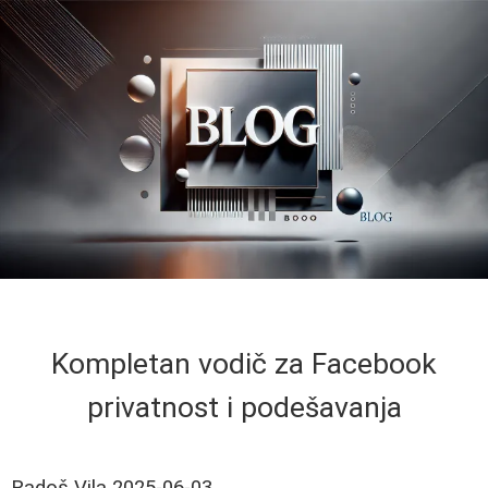
Kompletan vodič za Facebook
privatnost i podešavanja
Radoš Vila
2025-06-03