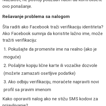
ovo ponašanje.
Rešavanje problema sa nalogom
Šta raditi ako Facebook traži verifikaciju identiteta?
Ako Facebook sumnja da koristite lažno ime, može
tražiti verifikaciju:
Pokušajte da promenite ime na realno (ako je
moguće)
Pošaljite kopiju lične karte ili vozačke dozvole
(možete zamazati osetljive podatke)
Ako odbiju verifikaciju, moraćete napraviti novi
profil sa pravim imenom
Kako oporaviti nalog ako ne stižu SMS kodovi za
prijavljivanje?