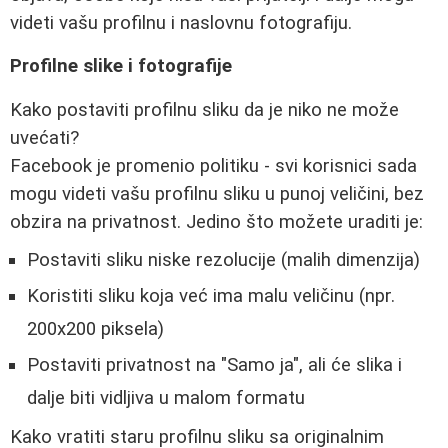
videti vašu profilnu i naslovnu fotografiju.
Profilne slike i fotografije
Kako postaviti profilnu sliku da je niko ne može
uvećati?
Facebook je promenio politiku - svi korisnici sada
mogu videti vašu profilnu sliku u punoj veličini, bez
obzira na privatnost. Jedino što možete uraditi je:
Postaviti sliku niske rezolucije (malih dimenzija)
Koristiti sliku koja već ima malu veličinu (npr.
200x200 piksela)
Postaviti privatnost na "Samo ja", ali će slika i
dalje biti vidljiva u malom formatu
Kako vratiti staru profilnu sliku sa originalnim