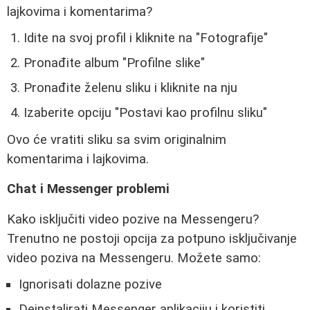
lajkovima i komentarima?
Idite na svoj profil i kliknite na "Fotografije"
Pronađite album "Profilne slike"
Pronađite želenu sliku i kliknite na nju
Izaberite opciju "Postavi kao profilnu sliku"
Ovo će vratiti sliku sa svim originalnim
komentarima i lajkovima.
Chat i Messenger problemi
Kako isključiti video pozive na Messengeru?
Trenutno ne postoji opcija za potpuno isključivanje
video poziva na Messengeru. Možete samo:
Ignorisati dolazne pozive
Deinstalirati Messenger aplikaciju i koristiti