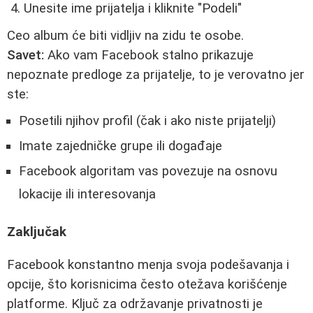
Unesite ime prijatelja i kliknite "Podeli"
Ceo album će biti vidljiv na zidu te osobe.
Savet:
Ako vam Facebook stalno prikazuje
nepoznate predloge za prijatelje, to je verovatno jer
ste:
Posetili njihov profil (čak i ako niste prijatelji)
Imate zajedničke grupe ili događaje
Facebook algoritam vas povezuje na osnovu
lokacije ili interesovanja
Zaključak
Facebook konstantno menja svoja podešavanja i
opcije, što korisnicima često otežava korišćenje
platforme. Ključ za održavanje privatnosti je