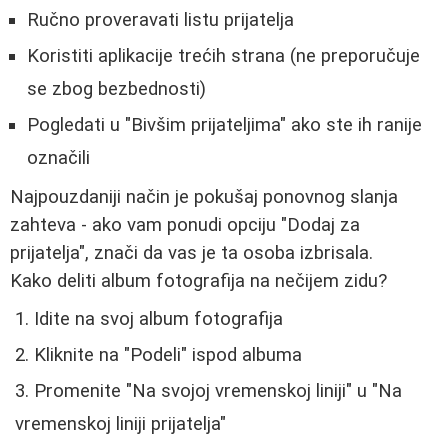
Ručno proveravati listu prijatelja
Koristiti aplikacije trećih strana (ne preporučuje
se zbog bezbednosti)
Pogledati u "Bivšim prijateljima" ako ste ih ranije
označili
Najpouzdaniji način je pokušaj ponovnog slanja
zahteva - ako vam ponudi opciju "Dodaj za
prijatelja", znači da vas je ta osoba izbrisala.
Kako deliti album fotografija na nečijem zidu?
Idite na svoj album fotografija
Kliknite na "Podeli" ispod albuma
Promenite "Na svojoj vremenskoj liniji" u "Na
vremenskoj liniji prijatelja"