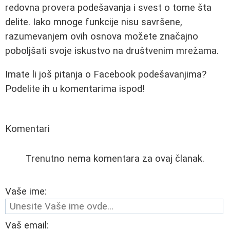
redovna provera podešavanja i svest o tome šta
delite. Iako mnoge funkcije nisu savršene,
razumevanjem ovih osnova možete značajno
poboljšati svoje iskustvo na društvenim mrežama.
Imate li još pitanja o Facebook podešavanjima?
Podelite ih u komentarima ispod!
Komentari
Trenutno nema komentara za ovaj članak.
Vaše ime:
Vaš email: