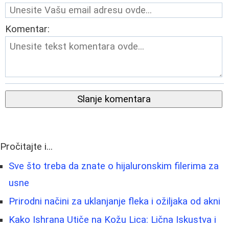
Komentar:
Slanje komentara
Pročitajte i...
Sve što treba da znate o hijaluronskim filerima za
usne
Prirodni načini za uklanjanje fleka i ožiljaka od akni
Kako Ishrana Utiče na Kožu Lica: Lična Iskustva i