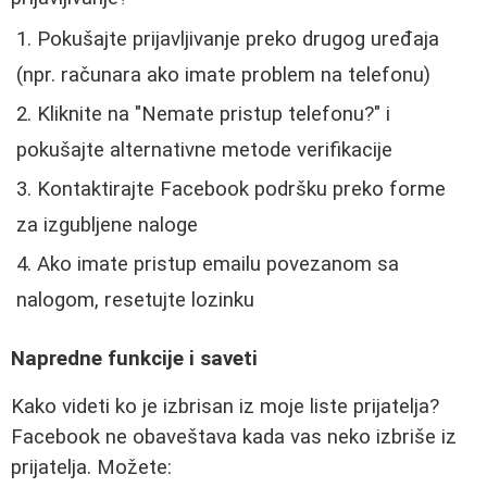
Pokušajte prijavljivanje preko drugog uređaja
(npr. računara ako imate problem na telefonu)
Kliknite na "Nemate pristup telefonu?" i
pokušajte alternativne metode verifikacije
Kontaktirajte Facebook podršku preko forme
za izgubljene naloge
Ako imate pristup emailu povezanom sa
nalogom, resetujte lozinku
Napredne funkcije i saveti
Kako videti ko je izbrisan iz moje liste prijatelja?
Facebook ne obaveštava kada vas neko izbriše iz
prijatelja. Možete: