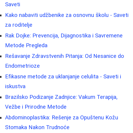
Saveti
Kako nabaviti udžbenike za osnovnu školu - Saveti
za roditelje
Rak Dojke: Prevencija, Dijagnostika i Savremene
Metode Pregleda
Rešavanje Zdravstvenih Pitanja: Od Nesanice do
Endometrioze
Efikasne metode za uklanjanje celulita - Saveti i
iskustva
Brazilsko Podizanje Zadnjice: Vakum Terapija,
Vežbe i Prirodne Metode
Abdominoplastika: Rešenje za Opuštenu Kožu
Stomaka Nakon Trudnoće