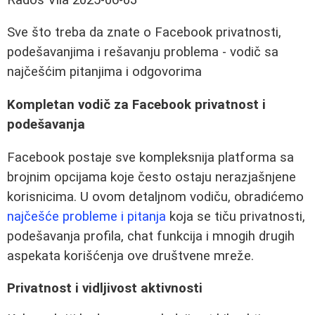
Sve što treba da znate o Facebook privatnosti,
podešavanjima i rešavanju problema - vodič sa
najčešćim pitanjima i odgovorima
Kompletan vodič za Facebook privatnost i
podešavanja
Facebook postaje sve kompleksnija platforma sa
brojnim opcijama koje često ostaju nerazjašnjene
korisnicima. U ovom detaljnom vodiču, obradićemo
najčešće probleme i pitanja
koja se tiču privatnosti,
podešavanja profila, chat funkcija i mnogih drugih
aspekata korišćenja ove društvene mreže.
Privatnost i vidljivost aktivnosti