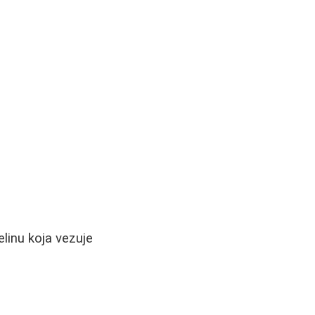
linu koja vezuje