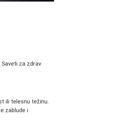
. Saveti za zdrav
 ili telesnu težinu.
e zablude i