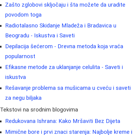
Zašto zglobovi skljočaju i šta možete da uradite
povodom toga
Radiotalasno Skidanje Mladeža i Bradavica u
Beogradu - Iskustva i Saveti
Depilacija šećerom - Drevna metoda koja vraća
popularnost
Efikasne metode za uklanjanje celulita - Saveti i
iskustva
Rešavanje problema sa mušicama u cveću i saveti
za negu biljaka
Tekstovi na srodnim blogovima
Redukovana Ishrana: Kako Mršaviti Bez Dijeta
Mimične bore i prvi znaci starenja: Najbolje kreme i