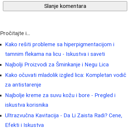
Slanje komentara
Pročitajte i...
Kako rešiti probleme sa hiperpigmentacijom i
tamnim flekama na licu - Iskustva i saveti
Najbolji Proizvodi za Šminkanje i Negu Lica
Kako očuvati mladolik izgled lica: Kompletan vodič
za antistarenje
Najbolje kreme za suvu kožu i bore - Pregled i
iskustva korisnika
Ultrazvučna Kavitacija - Da Li Zaista Radi? Cene,
Efekti i Iskustva