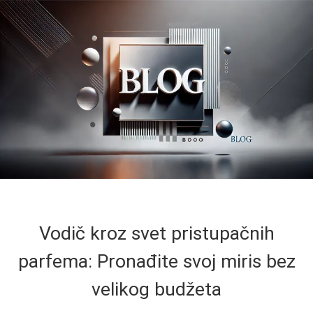
Vodič kroz svet pristupačnih
parfema: Pronađite svoj miris bez
velikog budžeta