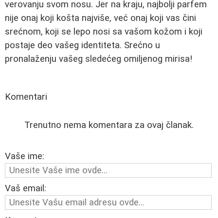
verovanju svom nosu. Jer na kraju, najbolji parfem
nije onaj koji košta najviše, već onaj koji vas čini
srećnom, koji se lepo nosi sa vašom kožom i koji
postaje deo vašeg identiteta. Srećno u
pronalaženju vašeg sledećeg omiljenog mirisa!
Komentari
Trenutno nema komentara za ovaj članak.
Vaše ime:
Vaš email: