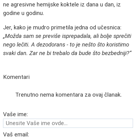
ne agresivne hemijske koktele iz dana u dan, iz
godine u godinu.
Jer, kako je mudro primetila jedna od učesnica:
„Možda sam se previše isprepadala, ali bolje sprečiti
nego lečiti. A dezodorans - to je nešto što koristimo
svaki dan. Zar ne bi trebalo da bude što bezbedniji?“
Komentari
Trenutno nema komentara za ovaj članak.
Vaše ime:
Vaš email: