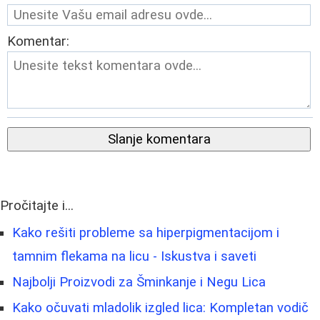
Komentar:
Slanje komentara
Pročitajte i...
Kako rešiti probleme sa hiperpigmentacijom i
tamnim flekama na licu - Iskustva i saveti
Najbolji Proizvodi za Šminkanje i Negu Lica
Kako očuvati mladolik izgled lica: Kompletan vodič