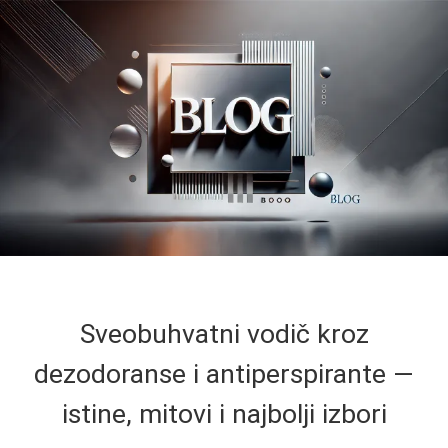
Sveobuhvatni vodič kroz
dezodoranse i antiperspirante —
istine, mitovi i najbolji izbori