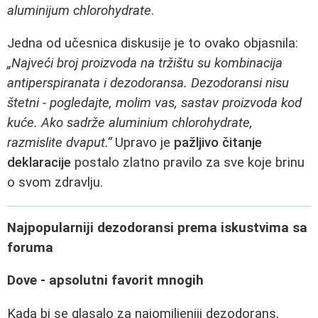
aluminijum chlorohydrate
.
Jedna od učesnica diskusije je to ovako objasnila:
„Najveći broj proizvoda na tržištu su kombinacija
antiperspiranata i dezodoransa. Dezodoransi nisu
štetni - pogledajte, molim vas, sastav proizvoda kod
kuće. Ako sadrže aluminium chlorohydrate,
razmislite dvaput.“
Upravo je
pažljivo čitanje
deklaracije
postalo zlatno pravilo za sve koje brinu
o svom zdravlju.
Najpopularniji dezodoransi prema iskustvima sa
foruma
Dove - apsolutni favorit mnogih
Kada bi se glasalo za najomiljeniji dezodorans,