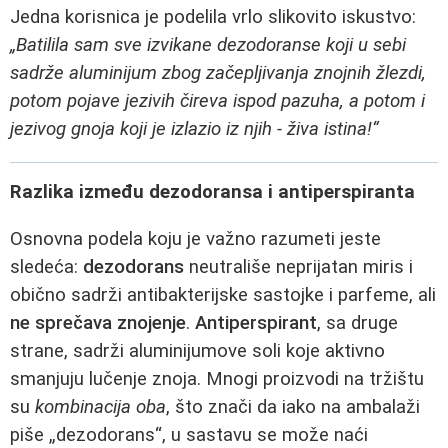
Jedna korisnica je podelila vrlo slikovito iskustvo:
„Batilila sam sve izvikane dezodoranse koji u sebi
sadrže aluminijum zbog začepljivanja znojnih žlezdi,
potom pojave jezivih čireva ispod pazuha, a potom i
jezivog gnoja koji je izlazio iz njih - živa istina!“
Razlika između dezodoransa i antiperspiranta
Osnovna podela koju je važno razumeti jeste
sledeća:
dezodorans
neutrališe neprijatan miris i
obično sadrži antibakterijske sastojke i parfeme, ali
ne sprečava znojenje
.
Antiperspirant
, sa druge
strane, sadrži aluminijumove soli koje aktivno
smanjuju lučenje znoja. Mnogi proizvodi na tržištu
su
kombinacija oba
, što znači da iako na ambalaži
piše „dezodorans“, u sastavu se može naći