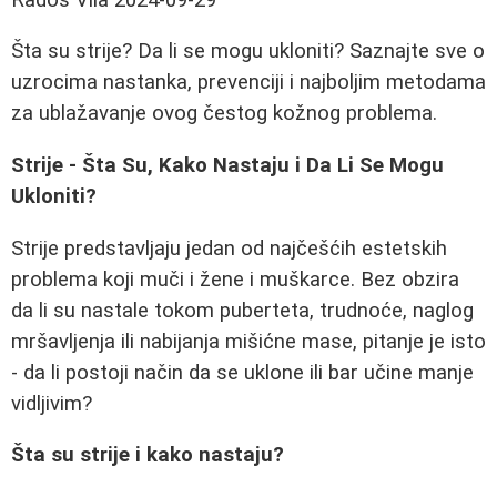
Šta su strije? Da li se mogu ukloniti? Saznajte sve o
uzrocima nastanka, prevenciji i najboljim metodama
za ublažavanje ovog čestog kožnog problema.
Strije - Šta Su, Kako Nastaju i Da Li Se Mogu
Ukloniti?
Strije predstavljaju jedan od najčešćih estetskih
problema koji muči i žene i muškarce. Bez obzira
da li su nastale tokom puberteta, trudnoće, naglog
mršavljenja ili nabijanja mišićne mase, pitanje je isto
- da li postoji način da se uklone ili bar učine manje
vidljivim?
Šta su strije i kako nastaju?