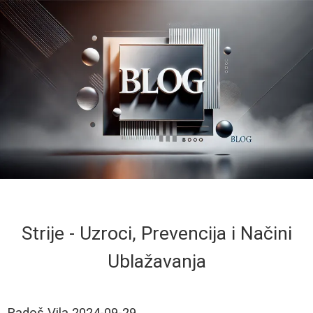
Strije - Uzroci, Prevencija i Načini
Ublažavanja
Radoš Vila
2024-09-29