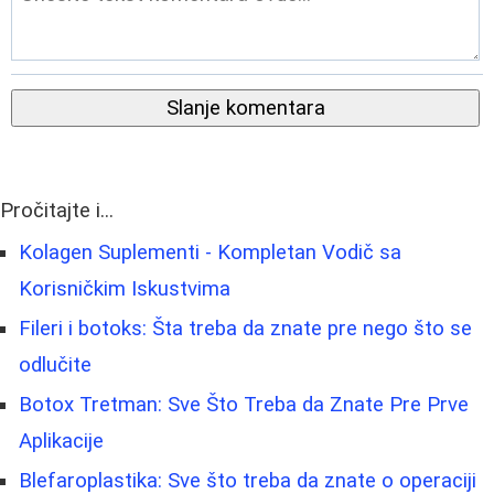
Slanje komentara
Pročitajte i...
Kolagen Suplementi - Kompletan Vodič sa
Korisničkim Iskustvima
Fileri i botoks: Šta treba da znate pre nego što se
odlučite
Botox Tretman: Sve Što Treba da Znate Pre Prve
Aplikacije
Blefaroplastika: Sve što treba da znate o operaciji