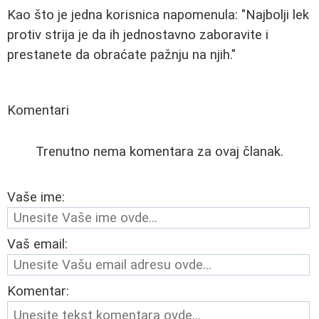
Kao što je jedna korisnica napomenula: "Najbolji lek
protiv strija je da ih jednostavno zaboravite i
prestanete da obraćate pažnju na njih."
Komentari
Trenutno nema komentara za ovaj članak.
Vaše ime:
Vaš email:
Komentar: