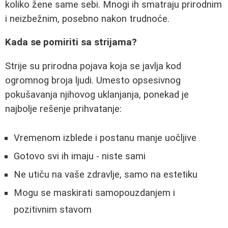
koliko žene same sebi. Mnogi ih smatraju prirodnim
i neizbežnim, posebno nakon trudnoće.
Kada se pomiriti sa strijama?
Strije su prirodna pojava koja se javlja kod
ogromnog broja ljudi. Umesto opsesivnog
pokušavanja njihovog uklanjanja, ponekad je
najbolje rešenje prihvatanje:
Vremenom izblede i postanu manje uočljive
Gotovo svi ih imaju - niste sami
Ne utiču na vaše zdravlje, samo na estetiku
Mogu se maskirati samopouzdanjem i
pozitivnim stavom