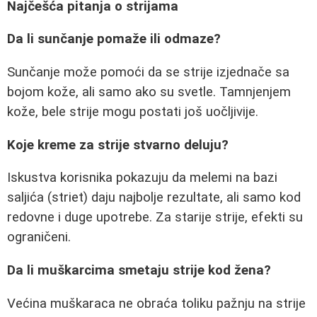
Najčešća pitanja o strijama
Da li sunčanje pomaže ili odmaze?
Sunčanje može pomoći da se strije izjednače sa
bojom kože, ali samo ako su svetle. Tamnjenjem
kože, bele strije mogu postati još uočljivije.
Koje kreme za strije stvarno deluju?
Iskustva korisnika pokazuju da melemi na bazi
saljića (striet) daju najbolje rezultate, ali samo kod
redovne i duge upotrebe. Za starije strije, efekti su
ograničeni.
Da li muškarcima smetaju strije kod žena?
Većina muškaraca ne obraća toliku pažnju na strije