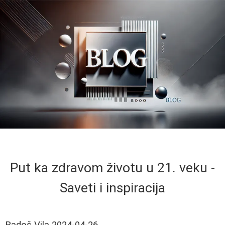
Put ka zdravom životu u 21. veku -
Saveti i inspiracija
Radoš Vila
2024-04-26