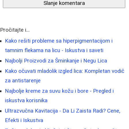
Slanje komentara
Pročitajte i...
Kako rešiti probleme sa hiperpigmentacijom i
tamnim flekama na licu - Iskustva i saveti
Najbolji Proizvodi za Šminkanje i Negu Lica
Kako očuvati mladolik izgled lica: Kompletan vodič
za antistarenje
Najbolje kreme za suvu kožu i bore - Pregled i
iskustva korisnika
Ultrazvučna Kavitacija - Da Li Zaista Radi? Cene,
Efekti i Iskustva