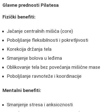
Glavne prednosti Pilatesa
Fizički benefiti:
Jačanje centralnih mišića (core)
Poboljšanje fleksibilnosti i pokretljivosti
Korekcija držanja tela
Smanjenje bolova u leđima
Oblikovanje tela bez povećanja mišićne mase
Poboljšanje ravnoteže i koordinacije
Mentalni benefiti:
Smanjenje stresa i anksioznosti