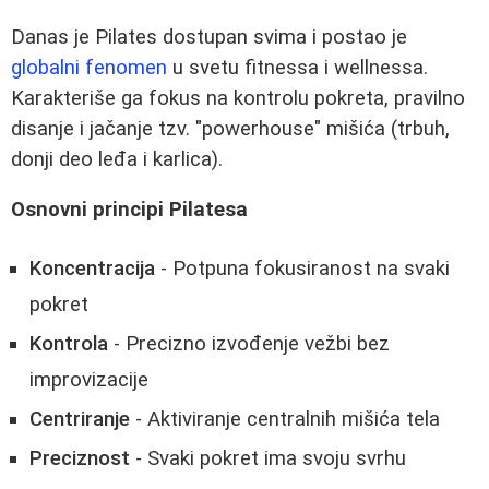
Danas je Pilates dostupan svima i postao je
globalni fenomen
u svetu fitnessa i wellnessa.
Karakteriše ga fokus na kontrolu pokreta, pravilno
disanje i jačanje tzv. "powerhouse" mišića (trbuh,
donji deo leđa i karlica).
Osnovni principi Pilatesa
Koncentracija
- Potpuna fokusiranost na svaki
pokret
Kontrola
- Precizno izvođenje vežbi bez
improvizacije
Centriranje
- Aktiviranje centralnih mišića tela
Preciznost
- Svaki pokret ima svoju svrhu