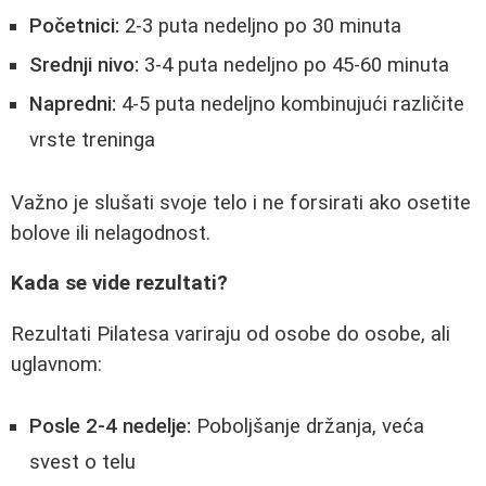
Početnici:
2-3 puta nedeljno po 30 minuta
Srednji nivo:
3-4 puta nedeljno po 45-60 minuta
Napredni:
4-5 puta nedeljno kombinujući različite
vrste treninga
Važno je slušati svoje telo i ne forsirati ako osetite
bolove ili nelagodnost.
Kada se vide rezultati?
Rezultati Pilatesa variraju od osobe do osobe, ali
uglavnom:
Posle 2-4 nedelje:
Poboljšanje držanja, veća
svest o telu