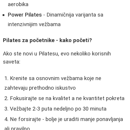
aerobika
Power Pilates
- Dinamičnija varijanta sa
intenzivnijim vežbama
Pilates za početnike - kako početi?
Ako ste novi u Pilatesu, evo nekoliko korisnih
saveta:
Krenite sa osnovnim vežbama koje ne
zahtevaju prethodno iskustvo
Fokusirajte se na kvalitet a ne kvantitet pokreta
Vežbajte 2-3 puta nedeljno po 30 minuta
Ne forsirajte - bolje je uraditi manje ponavljanja
ali pravilno