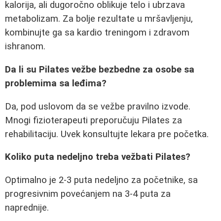
kalorija, ali dugoročno oblikuje telo i ubrzava
metabolizam. Za bolje rezultate u mršavljenju,
kombinujte ga sa kardio treningom i zdravom
ishranom.
Da li su Pilates vežbe bezbedne za osobe sa
problemima sa leđima?
Da, pod uslovom da se vežbe pravilno izvode.
Mnogi fizioterapeuti preporučuju Pilates za
rehabilitaciju. Uvek konsultujte lekara pre početka.
Koliko puta nedeljno treba vežbati Pilates?
Optimalno je 2-3 puta nedeljno za početnike, sa
progresivnim povećanjem na 3-4 puta za
naprednije.