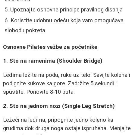
Upoznajte osnovne principe pravilnog disanja
Koristite udobnu odeću koja vam omogućava
slobodu pokreta
Osnovne Pilates vežbe za početnike
1. Sto na ramenima (Shoulder Bridge)
Leđima ležite na podu, ruke uz telo. Savijte kolena i
podignite kukove ka gore. Zadržite 5 sekundi i
spustite. Ponovite 8-10 puta.
2. Sto na jednom nozi (Single Leg Stretch)
Ležeći na leđima, pripognite jedno koleno ka
grudima dok druga noga ostaje ispružena. Menjajte