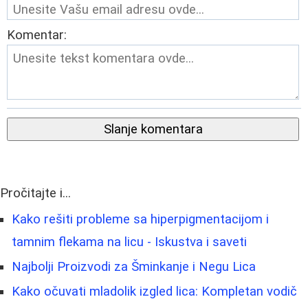
Komentar:
Slanje komentara
Pročitajte i...
Kako rešiti probleme sa hiperpigmentacijom i
tamnim flekama na licu - Iskustva i saveti
Najbolji Proizvodi za Šminkanje i Negu Lica
Kako očuvati mladolik izgled lica: Kompletan vodič