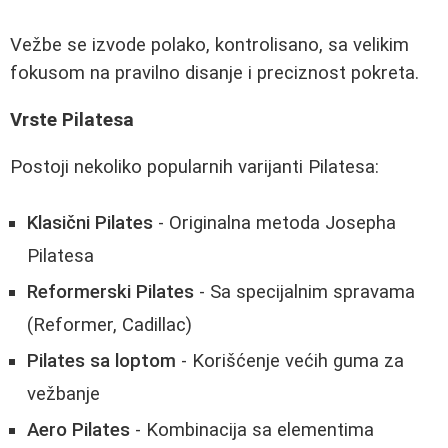
Vežbe se izvode polako, kontrolisano, sa velikim
fokusom na pravilno disanje i preciznost pokreta.
Vrste Pilatesa
Postoji nekoliko popularnih varijanti Pilatesa:
Klasični Pilates
- Originalna metoda Josepha
Pilatesa
Reformerski Pilates
- Sa specijalnim spravama
(Reformer, Cadillac)
Pilates sa loptom
- Korišćenje većih guma za
vežbanje
Aero Pilates
- Kombinacija sa elementima