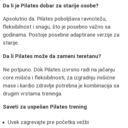
Da li je Pilates dobar za starije osobe?
Apsolutno da. Pilates poboljšava ravnotežu,
fleksibilnost i snagu, što je posebno važno sa
godinama. Postoje posebne adaptirane verzije za
starije.
Da li Pilates može da zameni teretanu?
Ne potpuno. Dok Pilates izvrsno radi na jačanju
core mišića i fleksibilnosti, za izgradnju mišićne
mase i kardio zdravlje potrebna je kombinacija sa
drugim vrstama treninga.
Saveti za uspešan Pilates trening
Uvek zagrevajte pre početka vežbi