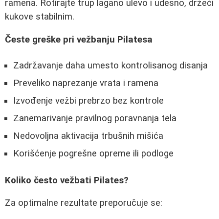
ramena. Rotirajte trup lagano ulevo i udesno, držeći
kukove stabilnim.
Česte greške pri vežbanju Pilatesa
Zadržavanje daha umesto kontrolisanog disanja
Preveliko naprezanje vrata i ramena
Izvođenje vežbi prebrzo bez kontrole
Zanemarivanje pravilnog poravnanja tela
Nedovoljna aktivacija trbušnih mišića
Korišćenje pogrešne opreme ili podloge
Koliko često vežbati Pilates?
Za optimalne rezultate preporučuje se: