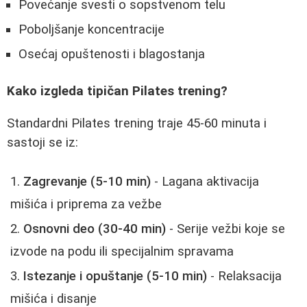
Povećanje svesti o sopstvenom telu
Poboljšanje koncentracije
Osećaj opuštenosti i blagostanja
Kako izgleda tipičan Pilates trening?
Standardni Pilates trening traje 45-60 minuta i
sastoji se iz:
Zagrevanje (5-10 min)
- Lagana aktivacija
mišića i priprema za vežbe
Osnovni deo (30-40 min)
- Serije vežbi koje se
izvode na podu ili specijalnim spravama
Istezanje i opuštanje (5-10 min)
- Relaksacija
mišića i disanje