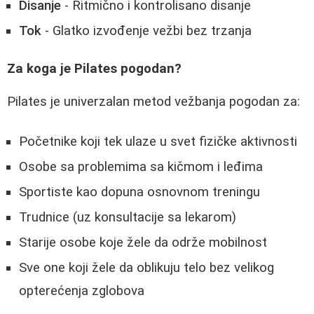
Disanje
- Ritmično i kontrolisano disanje
Tok
- Glatko izvođenje vežbi bez trzanja
Za koga je Pilates pogodan?
Pilates je univerzalan metod vežbanja pogodan za:
Početnike koji tek ulaze u svet fizičke aktivnosti
Osobe sa problemima sa kičmom i leđima
Sportiste kao dopuna osnovnom treningu
Trudnice (uz konsultacije sa lekarom)
Starije osobe koje žele da održe mobilnost
Sve one koji žele da oblikuju telo bez velikog
opterećenja zglobova