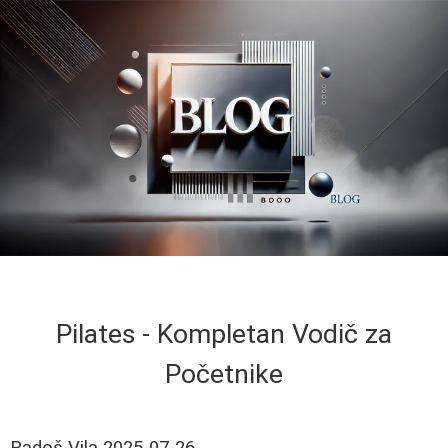
Pilates - Kompletan Vodič za
Početnike
Radoš Vila
2025-07-26