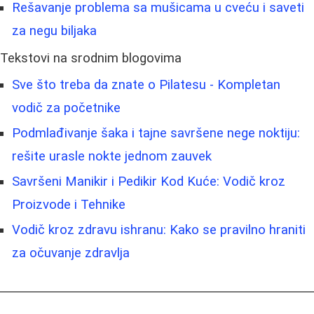
Rešavanje problema sa mušicama u cveću i saveti
za negu biljaka
Tekstovi na srodnim blogovima
Sve što treba da znate o Pilatesu - Kompletan
vodič za početnike
Podmlađivanje šaka i tajne savršene nege noktiju:
rešite urasle nokte jednom zauvek
Savršeni Manikir i Pedikir Kod Kuće: Vodič kroz
Proizvode i Tehnike
Vodič kroz zdravu ishranu: Kako se pravilno hraniti
za očuvanje zdravlja