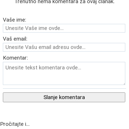
Trenutno nema komentara za ovaj članak.
Vaše ime:
Vaš email:
Komentar:
Slanje komentara
Pročitajte i...