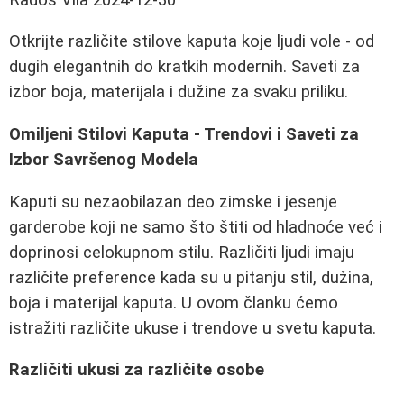
Otkrijte različite stilove kaputa koje ljudi vole - od
dugih elegantnih do kratkih modernih. Saveti za
izbor boja, materijala i dužine za svaku priliku.
Omiljeni Stilovi Kaputa - Trendovi i Saveti za
Izbor Savršenog Modela
Kaputi su nezaobilazan deo zimske i jesenje
garderobe koji ne samo što štiti od hladnoće već i
doprinosi celokupnom stilu. Različiti ljudi imaju
različite preference kada su u pitanju stil, dužina,
boja i materijal kaputa. U ovom članku ćemo
istražiti različite ukuse i trendove u svetu kaputa.
Različiti ukusi za različite osobe