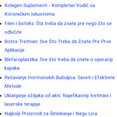
Kolagen Suplementi - Kompletan Vodič sa
Korisničkim Iskustvima
Fileri i botoks: Šta treba da znate pre nego što se
odlučite
Botox Tretman: Sve Što Treba da Znate Pre Prve
Aplikacije
Blefaroplastika: Sve što treba da znate o operaciji
kapaka
Rešavanje Hormonskih Bubuljica: Saveti i Efektivne
Metode
Uklanjanje ožiljaka od akni: Najefikasniji tretmani i
laserske terapije
Najbolji Proizvodi za Šminkanje i Negu Lica