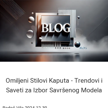
Omiljeni Stilovi Kaputa - Trendovi i
Saveti za Izbor Savršenog Modela
Radoš Vila
2024-12-30