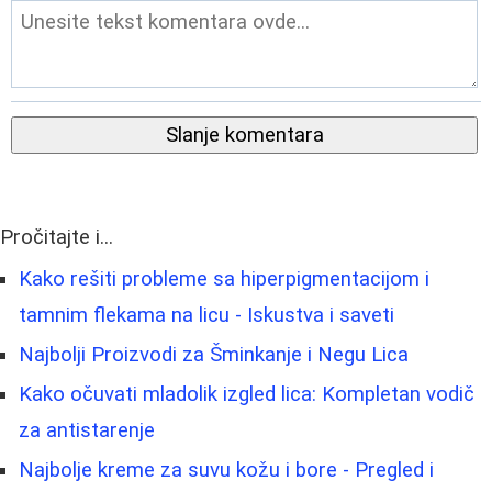
Slanje komentara
Pročitajte i...
Kako rešiti probleme sa hiperpigmentacijom i
tamnim flekama na licu - Iskustva i saveti
Najbolji Proizvodi za Šminkanje i Negu Lica
Kako očuvati mladolik izgled lica: Kompletan vodič
za antistarenje
Najbolje kreme za suvu kožu i bore - Pregled i