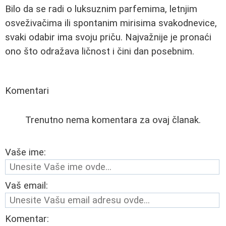
Bilo da se radi o luksuznim parfemima, letnjim
osveživačima ili spontanim mirisima svakodnevice,
svaki odabir ima svoju priču. Najvažnije je pronaći
ono što odražava ličnost i čini dan posebnim.
Komentari
Trenutno nema komentara za ovaj članak.
Vaše ime:
Vaš email:
Komentar: