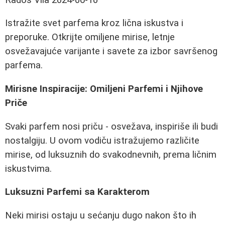
Istražite svet parfema kroz lična iskustva i
preporuke. Otkrijte omiljene mirise, letnje
osvežavajuće varijante i savete za izbor savršenog
parfema.
Mirisne Inspiracije: Omiljeni Parfemi i Njihove
Priče
Svaki parfem nosi priču - osvežava, inspiriše ili budi
nostalgiju. U ovom vodiču istražujemo različite
mirise, od luksuznih do svakodnevnih, prema ličnim
iskustvima.
Luksuzni Parfemi sa Karakterom
Neki mirisi ostaju u sećanju dugo nakon što ih