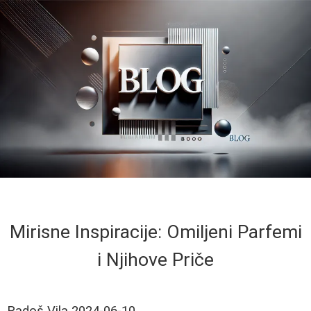
Mirisne Inspiracije: Omiljeni Parfemi
i Njihove Priče
Radoš Vila
2024-06-10