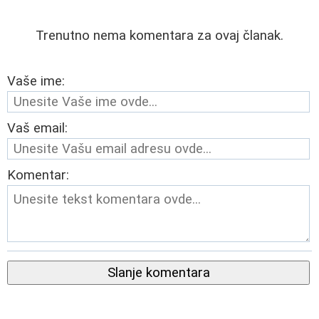
Trenutno nema komentara za ovaj članak.
Vaše ime:
Vaš email:
Komentar:
Slanje komentara