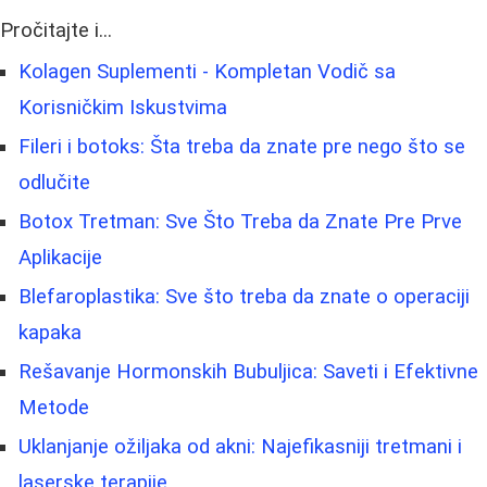
Pročitajte i...
Kolagen Suplementi - Kompletan Vodič sa
Korisničkim Iskustvima
Fileri i botoks: Šta treba da znate pre nego što se
odlučite
Botox Tretman: Sve Što Treba da Znate Pre Prve
Aplikacije
Blefaroplastika: Sve što treba da znate o operaciji
kapaka
Rešavanje Hormonskih Bubuljica: Saveti i Efektivne
Metode
Uklanjanje ožiljaka od akni: Najefikasniji tretmani i
laserske terapije