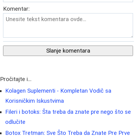
Komentar:
Slanje komentara
Pročitajte i...
Kolagen Suplementi - Kompletan Vodič sa
Korisničkim Iskustvima
Fileri i botoks: Šta treba da znate pre nego što se
odlučite
Botox Tretman: Sve Što Treba da Znate Pre Prve