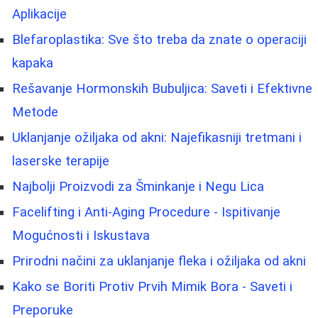
Aplikacije
Blefaroplastika: Sve što treba da znate o operaciji
kapaka
Rešavanje Hormonskih Bubuljica: Saveti i Efektivne
Metode
Uklanjanje ožiljaka od akni: Najefikasniji tretmani i
laserske terapije
Najbolji Proizvodi za Šminkanje i Negu Lica
Facelifting i Anti-Aging Procedure - Ispitivanje
Mogućnosti i Iskustava
Prirodni načini za uklanjanje fleka i ožiljaka od akni
Kako se Boriti Protiv Prvih Mimik Bora - Saveti i
Preporuke