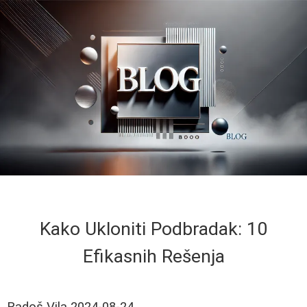
Kako Ukloniti Podbradak: 10
Efikasnih Rešenja
Radoš Vila
2024-08-24