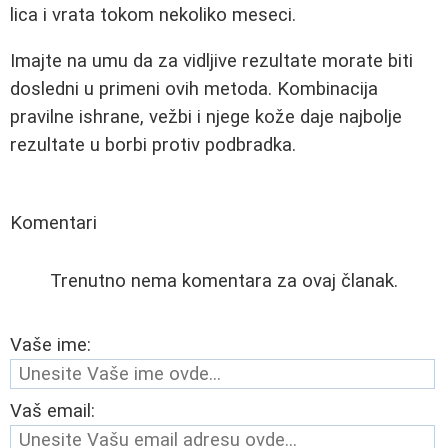
lica i vrata tokom nekoliko meseci.
Imajte na umu da za vidljive rezultate morate biti
dosledni u primeni ovih metoda. Kombinacija
pravilne ishrane, vežbi i njege kože daje najbolje
rezultate u borbi protiv podbradka.
Komentari
Trenutno nema komentara za ovaj članak.
Vaše ime:
Vaš email: