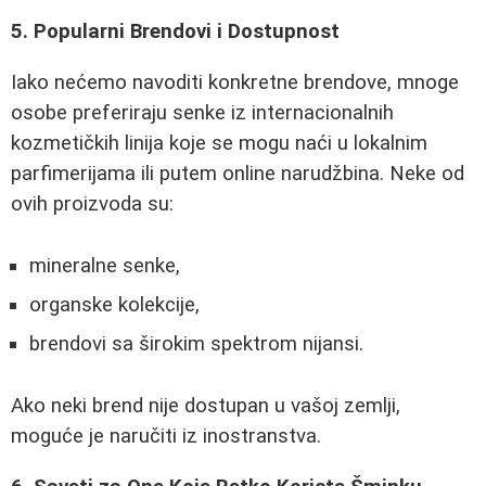
5. Popularni Brendovi i Dostupnost
Iako nećemo navoditi konkretne brendove, mnoge
osobe preferiraju senke iz internacionalnih
kozmetičkih linija koje se mogu naći u lokalnim
parfimerijama ili putem online narudžbina. Neke od
ovih proizvoda su:
mineralne senke,
organske kolekcije,
brendovi sa širokim spektrom nijansi.
Ako neki brend nije dostupan u vašoj zemlji,
moguće je naručiti iz inostranstva.