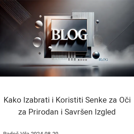
Kako Izabrati i Koristiti Senke za Oči
za Prirodan i Savršen Izgled
Radoš Vila
2024-08-20