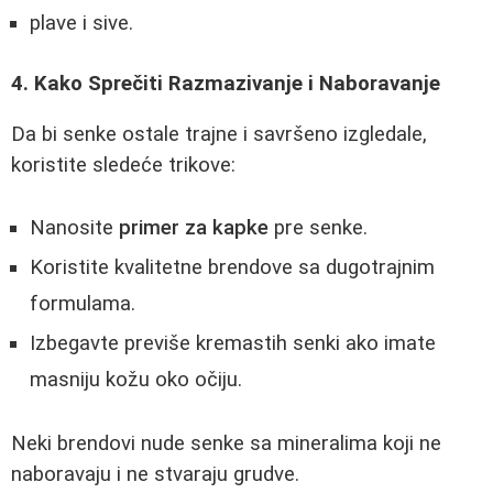
plave i sive.
4. Kako Sprečiti Razmazivanje i Naboravanje
Da bi senke ostale trajne i savršeno izgledale,
koristite sledeće trikove:
Nanosite
primer za kapke
pre senke.
Koristite kvalitetne brendove sa dugotrajnim
formulama.
Izbegavte previše kremastih senki ako imate
masniju kožu oko očiju.
Neki brendovi nude senke sa mineralima koji ne
naboravaju i ne stvaraju grudve.