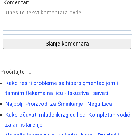
Komentar:
Slanje komentara
Pročitajte i...
Kako rešiti probleme sa hiperpigmentacijom i
tamnim flekama na licu - Iskustva i saveti
Najbolji Proizvodi za Šminkanje i Negu Lica
Kako očuvati mladolik izgled lica: Kompletan vodič
za antistarenje