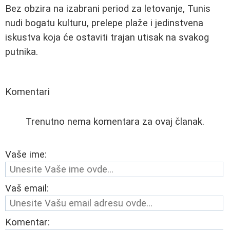
Bez obzira na izabrani period za letovanje, Tunis
nudi bogatu kulturu, prelepe plaže i jedinstvena
iskustva koja će ostaviti trajan utisak na svakog
putnika.
Komentari
Trenutno nema komentara za ovaj članak.
Vaše ime:
Vaš email:
Komentar: