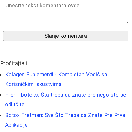
Slanje komentara
Pročitajte i...
Kolagen Suplementi - Kompletan Vodič sa
Korisničkim Iskustvima
Fileri i botoks: Šta treba da znate pre nego što se
odlučite
Botox Tretman: Sve Što Treba da Znate Pre Prve
Aplikacije