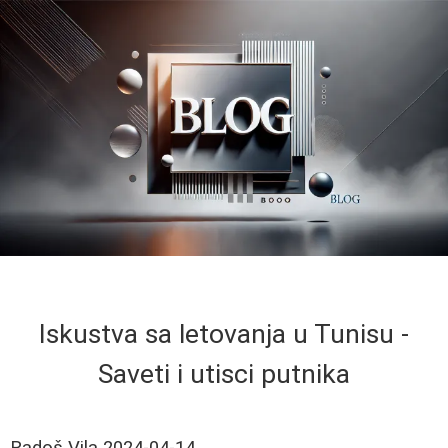
Iskustva sa letovanja u Tunisu -
Saveti i utisci putnika
Radoš Vila
2024-04-14