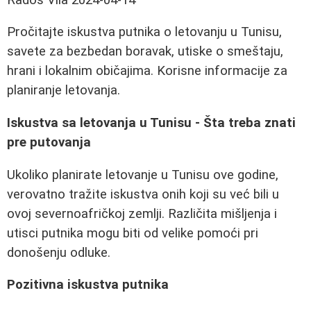
Pročitajte iskustva putnika o letovanju u Tunisu,
savete za bezbedan boravak, utiske o smeštaju,
hrani i lokalnim običajima. Korisne informacije za
planiranje letovanja.
Iskustva sa letovanja u Tunisu - Šta treba znati
pre putovanja
Ukoliko planirate letovanje u Tunisu ove godine,
verovatno tražite iskustva onih koji su već bili u
ovoj severnoafričkoj zemlji. Različita mišljenja i
utisci putnika mogu biti od velike pomoći pri
donošenju odluke.
Pozitivna iskustva putnika