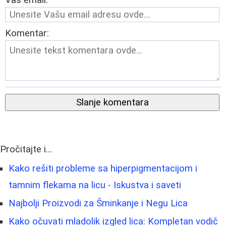
Komentar:
Slanje komentara
Pročitajte i...
Kako rešiti probleme sa hiperpigmentacijom i
tamnim flekama na licu - Iskustva i saveti
Najbolji Proizvodi za Šminkanje i Negu Lica
Kako očuvati mladolik izgled lica: Kompletan vodič