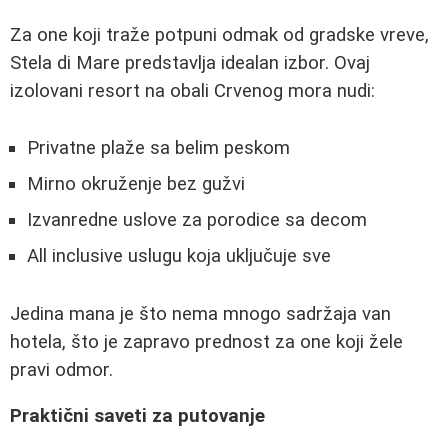
Za one koji traže potpuni odmak od gradske vreve,
Stela di Mare predstavlja idealan izbor. Ovaj
izolovani resort na obali Crvenog mora nudi:
Privatne plaže sa belim peskom
Mirno okruženje bez gužvi
Izvanredne uslove za porodice sa decom
All inclusive uslugu koja uključuje sve
Jedina mana je što nema mnogo sadržaja van
hotela, što je zapravo prednost za one koji žele
pravi odmor.
Praktični saveti za putovanje