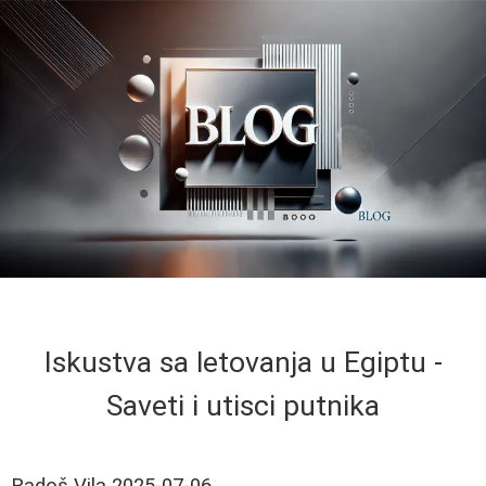
Iskustva sa letovanja u Egiptu -
Saveti i utisci putnika
Radoš Vila
2025-07-06