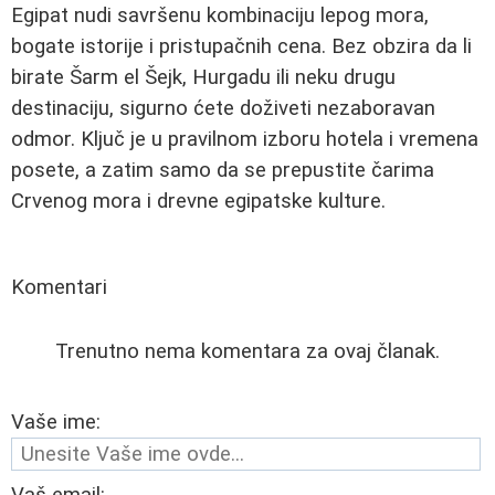
Egipat nudi savršenu kombinaciju lepog mora,
bogate istorije i pristupačnih cena. Bez obzira da li
birate Šarm el Šejk, Hurgadu ili neku drugu
destinaciju, sigurno ćete doživeti nezaboravan
odmor. Ključ je u pravilnom izboru hotela i vremena
posete, a zatim samo da se prepustite čarima
Crvenog mora i drevne egipatske kulture.
Komentari
Trenutno nema komentara za ovaj članak.
Vaše ime:
Vaš email: