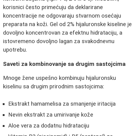
korisnici često primećuju da deklarirane
koncentracije ne odgovaraju stvarnom osećaju
preparata na koži. Gel od 2% hijaluronske kiseline je
dovoljno koncentrovan za efektnu hidrataciju, a
istovremeno dovoljno lagan za svakodnevnu
upotrebu.
Saveti za kombinovanje sa drugim sastojcima
Mnoge žene uspešno kombinuju hijaluronsku
kiselinu sa drugim prirodnim sastojcima:
Ekstrakt hamamelisa za smanjenje iritacija
Nevin ekstrakt za umirivanje kože
Aloe vera za dodatnu hidrataciju