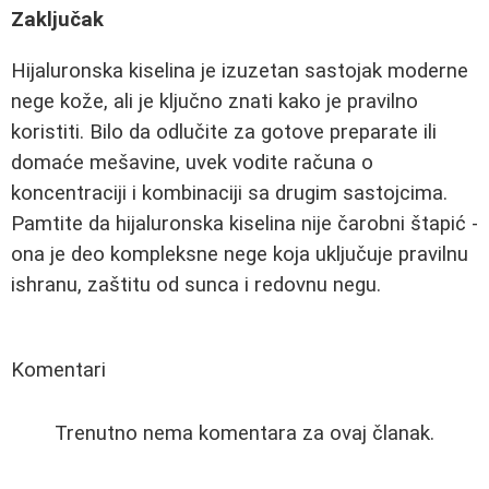
Zaključak
Hijaluronska kiselina je izuzetan sastojak moderne
nege kože, ali je ključno znati kako je pravilno
koristiti. Bilo da odlučite za gotove preparate ili
domaće mešavine, uvek vodite računa o
koncentraciji i kombinaciji sa drugim sastojcima.
Pamtite da hijaluronska kiselina nije čarobni štapić -
ona je deo kompleksne nege koja uključuje pravilnu
ishranu, zaštitu od sunca i redovnu negu.
Komentari
Trenutno nema komentara za ovaj članak.