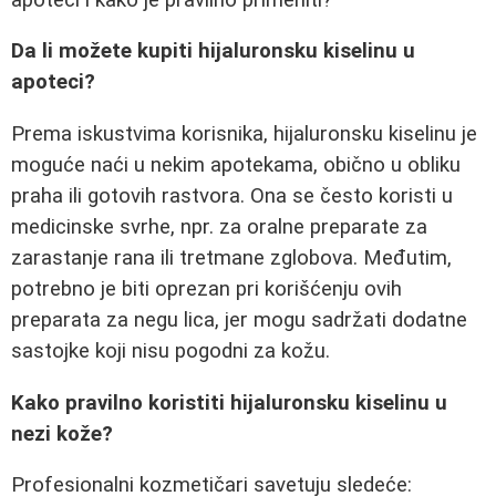
Da li možete kupiti hijaluronsku kiselinu u
apoteci?
Prema iskustvima korisnika, hijaluronsku kiselinu je
moguće naći u nekim apotekama, obično u obliku
praha ili gotovih rastvora. Ona se često koristi u
medicinske svrhe, npr. za oralne preparate za
zarastanje rana ili tretmane zglobova. Međutim,
potrebno je biti oprezan pri korišćenju ovih
preparata za negu lica, jer mogu sadržati dodatne
sastojke koji nisu pogodni za kožu.
Kako pravilno koristiti hijaluronsku kiselinu u
nezi kože?
Profesionalni kozmetičari savetuju sledeće: