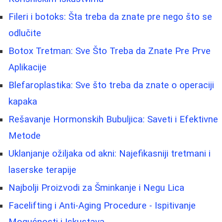
Fileri i botoks: Šta treba da znate pre nego što se
odlučite
Botox Tretman: Sve Što Treba da Znate Pre Prve
Aplikacije
Blefaroplastika: Sve što treba da znate o operaciji
kapaka
Rešavanje Hormonskih Bubuljica: Saveti i Efektivne
Metode
Uklanjanje ožiljaka od akni: Najefikasniji tretmani i
laserske terapije
Najbolji Proizvodi za Šminkanje i Negu Lica
Facelifting i Anti-Aging Procedure - Ispitivanje
Mogućnosti i Iskustava