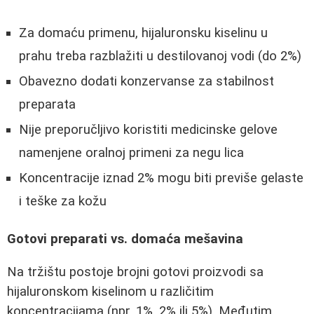
Za domaću primenu, hijaluronsku kiselinu u
prahu treba razblažiti u destilovanoj vodi (do 2%)
Obavezno dodati konzervanse za stabilnost
preparata
Nije preporučljivo koristiti medicinske gelove
namenjene oralnoj primeni za negu lica
Koncentracije iznad 2% mogu biti previše gelaste
i teške za kožu
Gotovi preparati vs. domaća mešavina
Na tržištu postoje brojni gotovi proizvodi sa
hijaluronskom kiselinom u različitim
koncentracijama (npr. 1%, 2% ili 5%). Međutim,