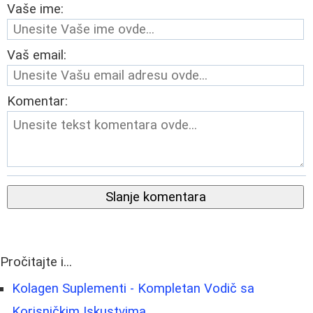
Vaše ime:
Vaš email:
Komentar:
Slanje komentara
Pročitajte i...
Kolagen Suplementi - Kompletan Vodič sa
Korisničkim Iskustvima