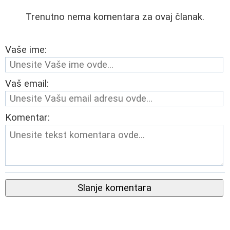
Trenutno nema komentara za ovaj članak.
Vaše ime:
Vaš email:
Komentar:
Slanje komentara