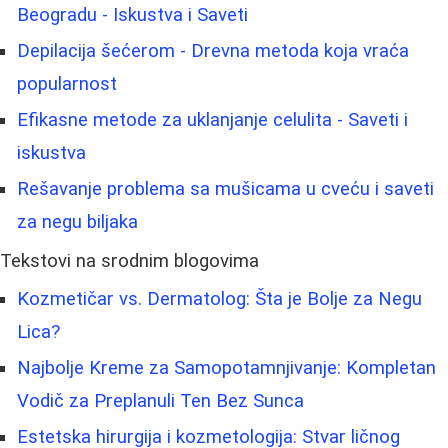
Beogradu - Iskustva i Saveti
Depilacija šećerom - Drevna metoda koja vraća
popularnost
Efikasne metode za uklanjanje celulita - Saveti i
iskustva
Rešavanje problema sa mušicama u cveću i saveti
za negu biljaka
Tekstovi na srodnim blogovima
Kozmetičar vs. Dermatolog: Šta je Bolje za Negu
Lica?
Najbolje Kreme za Samopotamnjivanje: Kompletan
Vodič za Preplanuli Ten Bez Sunca
Estetska hirurgija i kozmetologija: Stvar ličnog