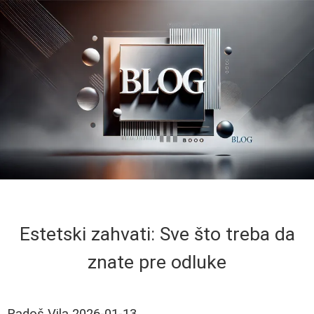
Estetski zahvati: Sve što treba da
znate pre odluke
Radoš Vila
2026-01-13