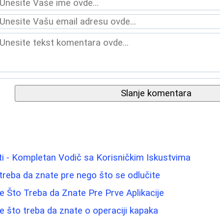
Slanje komentara
i - Kompletan Vodič sa Korisničkim Iskustvima
a treba da znate pre nego što se odlučite
 Što Treba da Znate Pre Prve Aplikacije
ve što treba da znate o operaciji kapaka