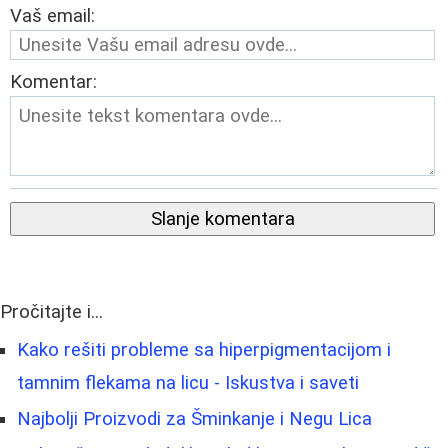
Vaš email:
Komentar:
Slanje komentara
Pročitajte i...
Kako rešiti probleme sa hiperpigmentacijom i
tamnim flekama na licu - Iskustva i saveti
Najbolji Proizvodi za Šminkanje i Negu Lica