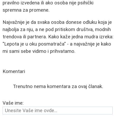
pravilno izvedena ili ako osoba nije psihički
spremna za promene.
Najvažnije je da svaka osoba donese odluku koja je
najbolja za nju, a ne pod pritiskom društva, modnih
trendova ili partnera. Kako kaže jedna mudra izreka:
"Lepota je u oku posmatrača" - a najvažnije je kako
mi sami sebe vidimo i prihvatamo.
Komentari
Trenutno nema komentara za ovaj članak.
Vaše ime: