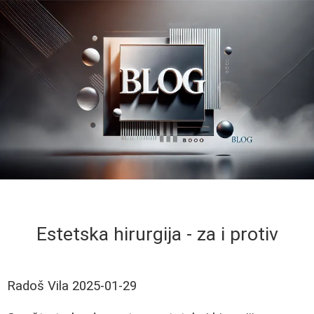
Estetska hirurgija - za i protiv
Radoš Vila
2025-01-29