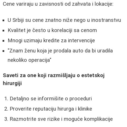
Cene variraju u zavisnosti od zahvata i lokacije:
U Srbiji su cene znatno niže nego u inostranstvu
Kvalitet je često u korelaciji sa cenom
Mnogi uzimaju kredite za intervencije
"Znam ženu koja je prodala auto da bi uradila
nekoliko operacija"
Saveti za one koji razmišljaju o estetskoj
hirurgiji
Detaljno se informišite o proceduri
Proverite reputaciju hirurga i klinike
Razmotrite sve rizike i moguće komplikacije